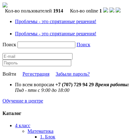
Кол-во пользователей
1914
Кол-во online
1
Проблемы - это спрятанные решения!
Проблемы - это спрятанные решения!
Поиск
Поиск
Войти
Регистрация
Забыли пароль?
По всем вопросам
+7 (707) 729 94 29
Время работы:
Пнд - птн с 9:00 до 18:00
Обучение в центре
Каталог
4 класс
Математика
1. Блок