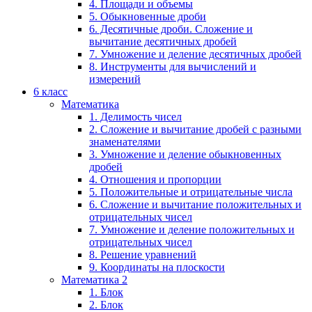
4. Площади и объемы
5. Обыкновенные дроби
6. Десятичные дроби. Сложение и
вычитание десятичных дробей
7. Умножение и деление десятичных дробей
8. Инструменты для вычислений и
измерений
6 класс
Математика
1. Делимость чисел
2. Сложение и вычитание дробей с разными
знаменателями
3. Умножение и деление обыкновенных
дробей
4. Отношения и пропорции
5. Положительные и отрицательные числа
6. Сложение и вычитание положительных и
отрицательных чисел
7. Умножение и деление положительных и
отрицательных чисел
8. Решение уравнений
9. Координаты на плоскости
Математика 2
1. Блок
2. Блок