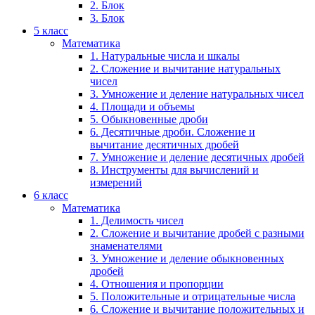
2. Блок
3. Блок
5 класс
Математика
1. Натуральные числа и шкалы
2. Сложение и вычитание натуральных
чисел
3. Умножение и деление натуральных чисел
4. Площади и объемы
5. Обыкновенные дроби
6. Десятичные дроби. Сложение и
вычитание десятичных дробей
7. Умножение и деление десятичных дробей
8. Инструменты для вычислений и
измерений
6 класс
Математика
1. Делимость чисел
2. Сложение и вычитание дробей с разными
знаменателями
3. Умножение и деление обыкновенных
дробей
4. Отношения и пропорции
5. Положительные и отрицательные числа
6. Сложение и вычитание положительных и