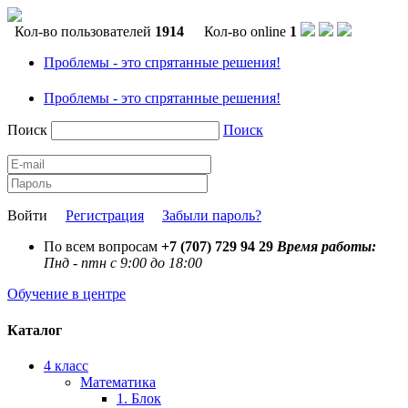
Кол-во пользователей
1914
Кол-во online
1
Проблемы - это спрятанные решения!
Проблемы - это спрятанные решения!
Поиск
Поиск
Войти
Регистрация
Забыли пароль?
По всем вопросам
+7 (707) 729 94 29
Время работы:
Пнд - птн с 9:00 до 18:00
Обучение в центре
Каталог
4 класс
Математика
1. Блок