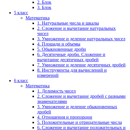
2. Блок
3. Блок
5 класс
Математика
1. Натуральные числа и шкалы
2. Сложение и вычитание натуральных
чисел
3. Умножение и деление натуральных чисел
4. Площади и объемы
5. Обыкновенные дроби
6. Десятичные дроби. Сложение и
вычитание десятичных дробей
7. Умножение и деление десятичных дробей
8. Инструменты для вычислений и
измерений
6 класс
Математика
1. Делимость чисел
2. Сложение и вычитание дробей с разными
знаменателями
3. Умножение и деление обыкновенных
дробей
4. Отношения и пропорции
5. Положительные и отрицательные числа
6. Сложение и вычитание положительных и