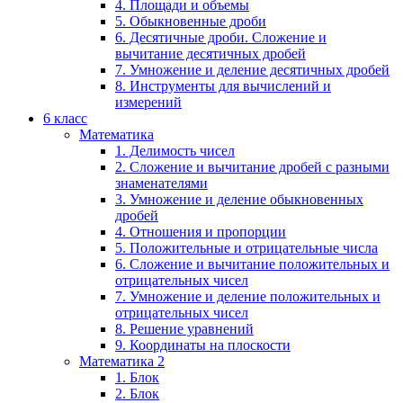
4. Площади и объемы
5. Обыкновенные дроби
6. Десятичные дроби. Сложение и
вычитание десятичных дробей
7. Умножение и деление десятичных дробей
8. Инструменты для вычислений и
измерений
6 класс
Математика
1. Делимость чисел
2. Сложение и вычитание дробей с разными
знаменателями
3. Умножение и деление обыкновенных
дробей
4. Отношения и пропорции
5. Положительные и отрицательные числа
6. Сложение и вычитание положительных и
отрицательных чисел
7. Умножение и деление положительных и
отрицательных чисел
8. Решение уравнений
9. Координаты на плоскости
Математика 2
1. Блок
2. Блок