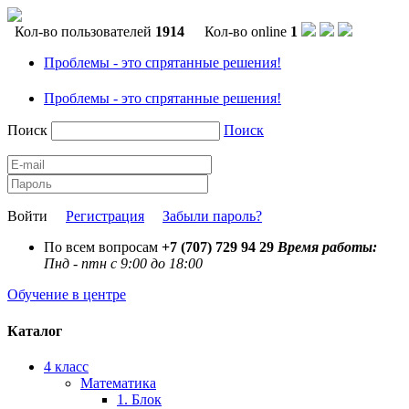
Кол-во пользователей
1914
Кол-во online
1
Проблемы - это спрятанные решения!
Проблемы - это спрятанные решения!
Поиск
Поиск
Войти
Регистрация
Забыли пароль?
По всем вопросам
+7 (707) 729 94 29
Время работы:
Пнд - птн с 9:00 до 18:00
Обучение в центре
Каталог
4 класс
Математика
1. Блок