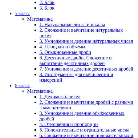
2. Блок
3. Блок
5 класс
Математика
1. Натуральные числа и шкалы
2. Сложение и вычитание натуральных
чисел
3. Умножение и деление натуральных чисел
4. Площади и объемы
5. Обыкновенные дроби
6. Десятичные дроби. Сложение и
вычитание десятичных дробей
7. Умножение и деление десятичных дробей
8. Инструменты для вычислений и
измерений
6 класс
Математика
1. Делимость чисел
2. Сложение и вычитание дробей с разными
знаменателями
3. Умножение и деление обыкновенных
дробей
4. Отношения и пропорции
5. Положительные и отрицательные числа
6. Сложение и вычитание положительных и