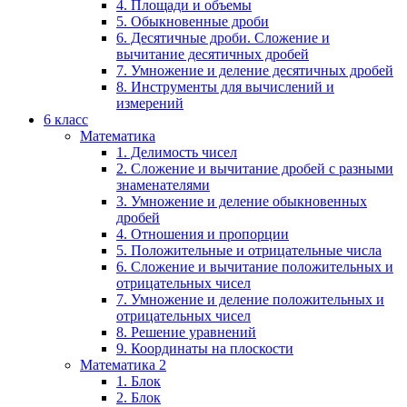
4. Площади и объемы
5. Обыкновенные дроби
6. Десятичные дроби. Сложение и
вычитание десятичных дробей
7. Умножение и деление десятичных дробей
8. Инструменты для вычислений и
измерений
6 класс
Математика
1. Делимость чисел
2. Сложение и вычитание дробей с разными
знаменателями
3. Умножение и деление обыкновенных
дробей
4. Отношения и пропорции
5. Положительные и отрицательные числа
6. Сложение и вычитание положительных и
отрицательных чисел
7. Умножение и деление положительных и
отрицательных чисел
8. Решение уравнений
9. Координаты на плоскости
Математика 2
1. Блок
2. Блок