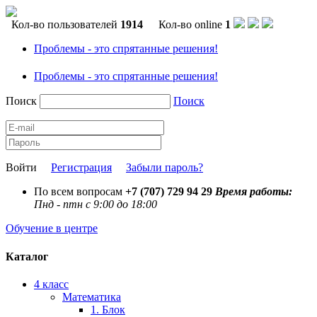
Кол-во пользователей
1914
Кол-во online
1
Проблемы - это спрятанные решения!
Проблемы - это спрятанные решения!
Поиск
Поиск
Войти
Регистрация
Забыли пароль?
По всем вопросам
+7 (707) 729 94 29
Время работы:
Пнд - птн с 9:00 до 18:00
Обучение в центре
Каталог
4 класс
Математика
1. Блок