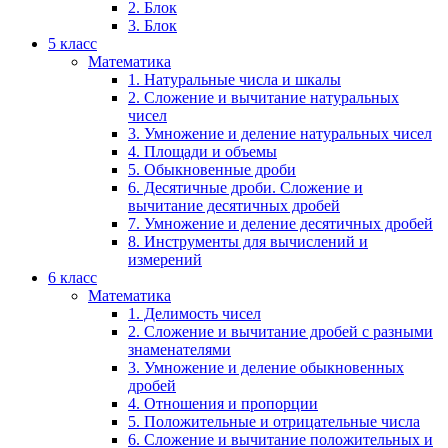
2. Блок
3. Блок
5 класс
Математика
1. Натуральные числа и шкалы
2. Сложение и вычитание натуральных
чисел
3. Умножение и деление натуральных чисел
4. Площади и объемы
5. Обыкновенные дроби
6. Десятичные дроби. Сложение и
вычитание десятичных дробей
7. Умножение и деление десятичных дробей
8. Инструменты для вычислений и
измерений
6 класс
Математика
1. Делимость чисел
2. Сложение и вычитание дробей с разными
знаменателями
3. Умножение и деление обыкновенных
дробей
4. Отношения и пропорции
5. Положительные и отрицательные числа
6. Сложение и вычитание положительных и