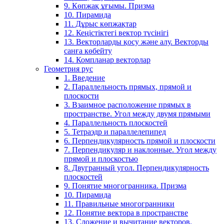
9. Көпжақ ұғымы. Призма
10. Пирамида
11. Дұрыс көпжақтар
12. Кеңістіктегі вектор түсінігі
13. Векторларды қосу және алу. Векторды
санға көбейту
14. Компланар векторлар
Геометрия рус
1. Введение
2. Параллельность прямых, прямой и
плоскости
3. Взаимное расположение прямых в
пространстве. Угол между двумя прямыми
4. Параллельность плоскостей
5. Тетраэдр и параллелепипед
6. Перпендикулярность прямой и плоскости
7. Перпендикуляр и наклонные. Угол между
прямой и плоскостью
8. Двугранный угол. Перпендикулярность
плоскостей
9. Понятие многогранника. Призма
10. Пирамида
11. Правильные многогранники
12. Понятие вектора в пространстве
13. Сложение и вычитание векторов.