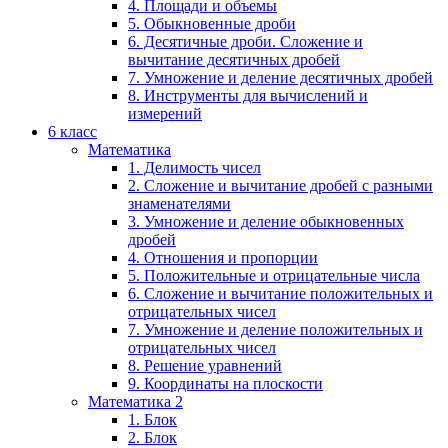
4. Площади и объемы
5. Обыкновенные дроби
6. Десятичные дроби. Сложение и
вычитание десятичных дробей
7. Умножение и деление десятичных дробей
8. Инструменты для вычислений и
измерений
6 класс
Математика
1. Делимость чисел
2. Сложение и вычитание дробей с разными
знаменателями
3. Умножение и деление обыкновенных
дробей
4. Отношения и пропорции
5. Положительные и отрицательные числа
6. Сложение и вычитание положительных и
отрицательных чисел
7. Умножение и деление положительных и
отрицательных чисел
8. Решение уравнений
9. Координаты на плоскости
Математика 2
1. Блок
2. Блок