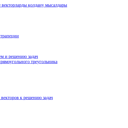
де векторларды қолдану мысалдары
 трапеции
ем и решению задач
прямоугольного треугольника
 векторов к решению задач