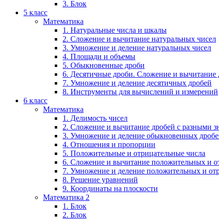
3. Блок
5 класс
Математика
1. Натуральные числа и шкалы
2. Сложение и вычитание натуральных чисел
3. Умножение и деление натуральных чисел
4. Площади и объемы
5. Обыкновенные дроби
6. Десятичные дроби. Сложение и вычитание
7. Умножение и деление десятичных дробей
8. Инструменты для вычислений и измерений
6 класс
Математика
1. Делимость чисел
2. Сложение и вычитание дробей с разными 
3. Умножение и деление обыкновенных дроб
4. Отношения и пропорции
5. Положительные и отрицательные числа
6. Сложение и вычитание положительных и о
7. Умножение и деление положительных и от
8. Решение уравнений
9. Координаты на плоскости
Математика 2
1. Блок
2. Блок