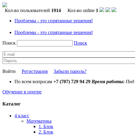
Кол-во пользователей
1914
Кол-во online
1
Проблемы - это спрятанные решения!
Проблемы - это спрятанные решения!
Поиск
Поиск
Войти
Регистрация
Забыли пароль?
По всем вопросам
+7 (707) 729 94 29
Время работы:
Пнд 
Обучение в центре
Каталог
4 класс
Математика
1. Блок
2. Блок