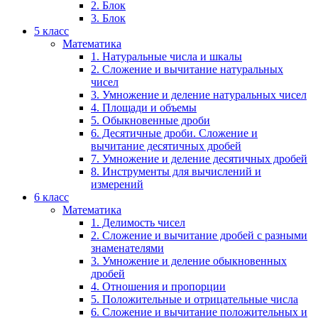
2. Блок
3. Блок
5 класс
Математика
1. Натуральные числа и шкалы
2. Сложение и вычитание натуральных
чисел
3. Умножение и деление натуральных чисел
4. Площади и объемы
5. Обыкновенные дроби
6. Десятичные дроби. Сложение и
вычитание десятичных дробей
7. Умножение и деление десятичных дробей
8. Инструменты для вычислений и
измерений
6 класс
Математика
1. Делимость чисел
2. Сложение и вычитание дробей с разными
знаменателями
3. Умножение и деление обыкновенных
дробей
4. Отношения и пропорции
5. Положительные и отрицательные числа
6. Сложение и вычитание положительных и