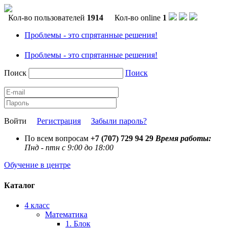
Кол-во пользователей
1914
Кол-во online
1
Проблемы - это спрятанные решения!
Проблемы - это спрятанные решения!
Поиск
Поиск
Войти
Регистрация
Забыли пароль?
По всем вопросам
+7 (707) 729 94 29
Время работы:
Пнд - птн с 9:00 до 18:00
Обучение в центре
Каталог
4 класс
Математика
1. Блок