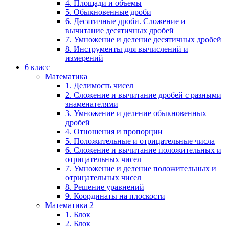
4. Площади и объемы
5. Обыкновенные дроби
6. Десятичные дроби. Сложение и
вычитание десятичных дробей
7. Умножение и деление десятичных дробей
8. Инструменты для вычислений и
измерений
6 класс
Математика
1. Делимость чисел
2. Сложение и вычитание дробей с разными
знаменателями
3. Умножение и деление обыкновенных
дробей
4. Отношения и пропорции
5. Положительные и отрицательные числа
6. Сложение и вычитание положительных и
отрицательных чисел
7. Умножение и деление положительных и
отрицательных чисел
8. Решение уравнений
9. Координаты на плоскости
Математика 2
1. Блок
2. Блок