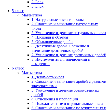
2. Блок
3. Блок
5 класс
Математика
1. Натуральные числа и шкалы
2. Сложение и вычитание натуральных
чисел
3. Умножение и деление натуральных чисел
4. Площади и объемы
5. Обыкновенные дроби
6. Десятичные дроби. Сложение и
вычитание десятичных дробей
7. Умножение и деление десятичных дробей
8. Инструменты для вычислений и
измерений
6 класс
Математика
1. Делимость чисел
2. Сложение и вычитание дробей с разными
знаменателями
3. Умножение и деление обыкновенных
дробей
4. Отношения и пропорции
5. Положительные и отрицательные числа
6. Сложение и вычитание положительных и