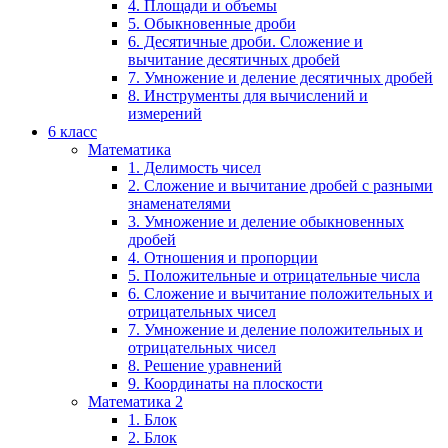
4. Площади и объемы
5. Обыкновенные дроби
6. Десятичные дроби. Сложение и
вычитание десятичных дробей
7. Умножение и деление десятичных дробей
8. Инструменты для вычислений и
измерений
6 класс
Математика
1. Делимость чисел
2. Сложение и вычитание дробей с разными
знаменателями
3. Умножение и деление обыкновенных
дробей
4. Отношения и пропорции
5. Положительные и отрицательные числа
6. Сложение и вычитание положительных и
отрицательных чисел
7. Умножение и деление положительных и
отрицательных чисел
8. Решение уравнений
9. Координаты на плоскости
Математика 2
1. Блок
2. Блок