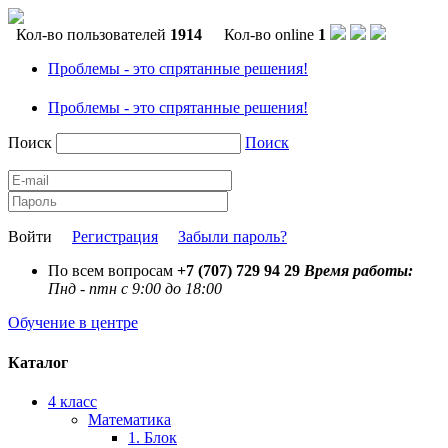
Кол-во пользователей
1914
Кол-во online
1
Проблемы - это спрятанные решения!
Проблемы - это спрятанные решения!
Поиск
Поиск
Войти
Регистрация
Забыли пароль?
По всем вопросам
+7 (707) 729 94 29
Время работы:
Пнд - птн с 9:00 до 18:00
Обучение в центре
Каталог
4 класс
Математика
1. Блок