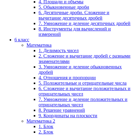
4. Площади и объемы
5. Обыкновенные дроби
6. Десятичные дроби. Сложение и
вычитание десятичных дробей
7. Умножение и деление десятичных дробей
8. Инструменты для вычислений и
измерений
6 класс
Математика
1. Делимость чисел
2. Сложение и вычитание дробей с разными
знаменателями
3. Умножение и деление обыкновенных
дробей
4. Отношения и пропорции
5. Положительные и отрицательные числа
6. Сложение и вычитание положительных и
отрицательных чисел
7. Умножение и деление положительных и
отрицательных чисел
8. Решение уравнений
9. Координаты на плоскости
Математика 2
1. Блок
2. Блок