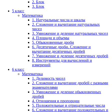
2. Блок
3. Блок
5 класс
Математика
1. Натуральные числа и шкалы
2. Сложение и вычитание натуральных
чисел
3. Умножение и деление натуральных чисел
4. Площади и объемы
5. Обыкновенные дроби
6. Десятичные дроби. Сложение и
вычитание десятичных дробей
7. Умножение и деление десятичных дробей
8. Инструменты для вычислений и
измерений
6 класс
Математика
1. Делимость чисел
2. Сложение и вычитание дробей с разными
знаменателями
3. Умножение и деление обыкновенных
дробей
4. Отношения и пропорции
5. Положительные и отрицательные числа
6. Сложение и вычитание положительных и