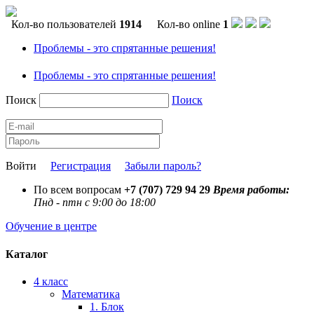
Кол-во пользователей
1914
Кол-во online
1
Проблемы - это спрятанные решения!
Проблемы - это спрятанные решения!
Поиск
Поиск
Войти
Регистрация
Забыли пароль?
По всем вопросам
+7 (707) 729 94 29
Время работы:
Пнд - птн с 9:00 до 18:00
Обучение в центре
Каталог
4 класс
Математика
1. Блок