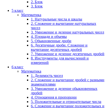
2. Блок
3. Блок
5 класс
Математика
1. Натуральные числа и шкалы
2. Сложение и вычитание натуральных
чисел
3. Умножение и деление натуральных чисел
4. Площади и объемы
5. Обыкновенные дроби
6. Десятичные дроби. Сложение и
вычитание десятичных дробей
7. Умножение и деление десятичных дробей
8. Инструменты для вычислений и
измерений
6 класс
Математика
1. Делимость чисел
2. Сложение и вычитание дробей с разными
знаменателями
3. Умножение и деление обыкновенных
дробей
4. Отношения и пропорции
5. Положительные и отрицательные числа
6. Сложение и вычитание положительных и