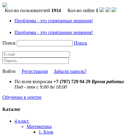
Кол-во пользователей
1914
Кол-во online
1
Проблемы - это спрятанные решения!
Проблемы - это спрятанные решения!
Поиск
Поиск
Войти
Регистрация
Забыли пароль?
По всем вопросам
+7 (707) 729 94 29
Время работы:
Пнд - птн с 9:00 до 18:00
Обучение в центре
Каталог
4 класс
Математика
1. Блок