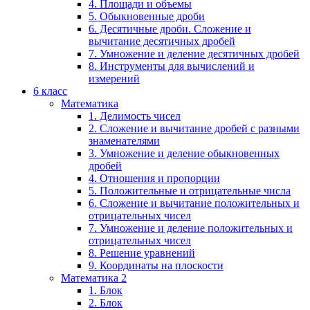
4. Площади и объемы
5. Обыкновенные дроби
6. Десятичные дроби. Сложение и
вычитание десятичных дробей
7. Умножение и деление десятичных дробей
8. Инструменты для вычислений и
измерений
6 класс
Математика
1. Делимость чисел
2. Сложение и вычитание дробей с разными
знаменателями
3. Умножение и деление обыкновенных
дробей
4. Отношения и пропорции
5. Положительные и отрицательные числа
6. Сложение и вычитание положительных и
отрицательных чисел
7. Умножение и деление положительных и
отрицательных чисел
8. Решение уравнений
9. Координаты на плоскости
Математика 2
1. Блок
2. Блок