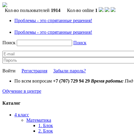
Кол-во пользователей
1914
Кол-во online
1
Проблемы - это спрятанные решения!
Проблемы - это спрятанные решения!
Поиск
Поиск
Войти
Регистрация
Забыли пароль?
По всем вопросам
+7 (707) 729 94 29
Время работы:
Пнд 
Обучение в центре
Каталог
4 класс
Математика
1. Блок
2. Блок