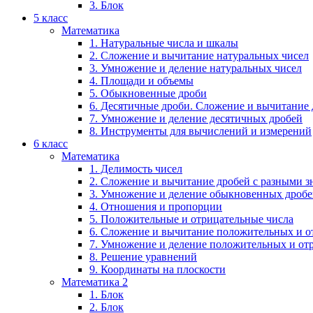
3. Блок
5 класс
Математика
1. Натуральные числа и шкалы
2. Сложение и вычитание натуральных чисел
3. Умножение и деление натуральных чисел
4. Площади и объемы
5. Обыкновенные дроби
6. Десятичные дроби. Сложение и вычитание
7. Умножение и деление десятичных дробей
8. Инструменты для вычислений и измерений
6 класс
Математика
1. Делимость чисел
2. Сложение и вычитание дробей с разными 
3. Умножение и деление обыкновенных дроб
4. Отношения и пропорции
5. Положительные и отрицательные числа
6. Сложение и вычитание положительных и о
7. Умножение и деление положительных и от
8. Решение уравнений
9. Координаты на плоскости
Математика 2
1. Блок
2. Блок