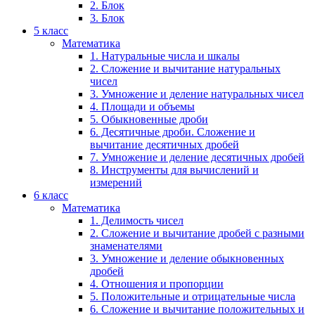
2. Блок
3. Блок
5 класс
Математика
1. Натуральные числа и шкалы
2. Сложение и вычитание натуральных
чисел
3. Умножение и деление натуральных чисел
4. Площади и объемы
5. Обыкновенные дроби
6. Десятичные дроби. Сложение и
вычитание десятичных дробей
7. Умножение и деление десятичных дробей
8. Инструменты для вычислений и
измерений
6 класс
Математика
1. Делимость чисел
2. Сложение и вычитание дробей с разными
знаменателями
3. Умножение и деление обыкновенных
дробей
4. Отношения и пропорции
5. Положительные и отрицательные числа
6. Сложение и вычитание положительных и