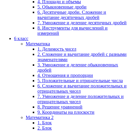
4. Площади и объемы
5. Обыкновенные дроби
6. Десятичные дроби. Сложение и
вычитание десятичных дробей
7. Умножение и деление десятичных дробей
8. Инструменты для вычислений и
измерений
6 класс
Математика
1. Делимость чисел
2. Сложение и вычитание дробей с разными
знаменателями
3. Умножение и деление обыкновенных
дробей
4. Отношения и пропорции
5. Положительные и отрицательные числа
6. Сложение и вычитание положительных и
отрицательных чисел
7. Умножение и деление положительных и
отрицательных чисел
8. Решение уравнений
9. Координаты на плоскости
Математика 2
1. Блок
2. Блок