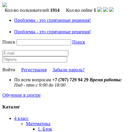
Кол-во пользователей
1914
Кол-во online
1
Проблемы - это спрятанные решения!
Проблемы - это спрятанные решения!
Поиск
Поиск
Войти
Регистрация
Забыли пароль?
По всем вопросам
+7 (707) 729 94 29
Время работы:
Пнд - птн с 9:00 до 18:00
Обучение в центре
Каталог
4 класс
Математика
1. Блок