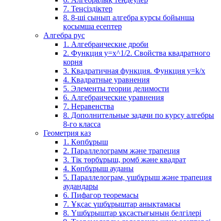
7. Теңсіздіктер
8. 8-ші сынып алгебра курсы бойынша
қосымша есептер
Алгебра рус
1. Алгебраические дроби
2. Функция y=x^1/2. Свойства квадратного
корня
3. Квадратичная функция. Функция у=k/x
4. Квадратные уравнения
5. Элементы теории делимости
6. Алгебраические уравнения
7. Неравенства
8. Дополнительные задачи по курсу алгебры
8-го класса
Геометрия каз
1. Көпбұрыш
2. Параллелограмм және трапеция
3. Тік төрбұрыш, ромб және квадрат
4. Көпбұрыш ауданы
5. Параллелограм, үшбұрыш және трапеция
аудандары
6. Пифагор теоремасы
7. Ұқсас үшбұрыштар анықтамасы
8. Үшбұрыштар ұқсастығының белгілері