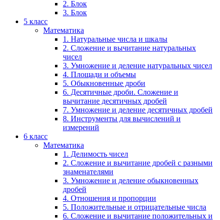
2. Блок
3. Блок
5 класс
Математика
1. Натуральные числа и шкалы
2. Сложение и вычитание натуральных
чисел
3. Умножение и деление натуральных чисел
4. Площади и объемы
5. Обыкновенные дроби
6. Десятичные дроби. Сложение и
вычитание десятичных дробей
7. Умножение и деление десятичных дробей
8. Инструменты для вычислений и
измерений
6 класс
Математика
1. Делимость чисел
2. Сложение и вычитание дробей с разными
знаменателями
3. Умножение и деление обыкновенных
дробей
4. Отношения и пропорции
5. Положительные и отрицательные числа
6. Сложение и вычитание положительных и