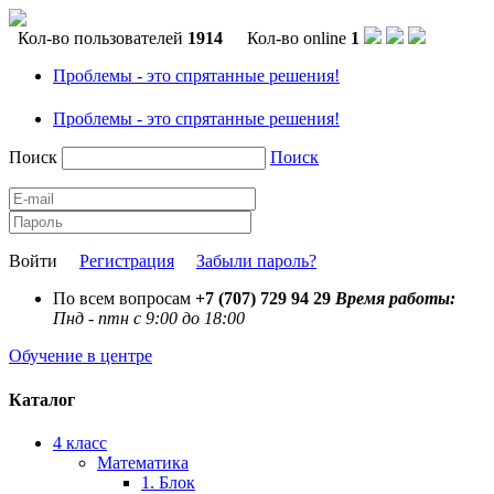
Кол-во пользователей
1914
Кол-во online
1
Проблемы - это спрятанные решения!
Проблемы - это спрятанные решения!
Поиск
Поиск
Войти
Регистрация
Забыли пароль?
По всем вопросам
+7 (707) 729 94 29
Время работы:
Пнд - птн с 9:00 до 18:00
Обучение в центре
Каталог
4 класс
Математика
1. Блок