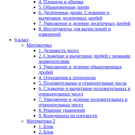
4. Площади и объемы
5. Обыкновенные дроби
6. Десятичные дроби. Сложение и
вычитание десятичных дробей
7. Умножение и деление десятичных дробей
8. Инструменты для вычислений и
измерений
6 класс
Математика
1. Делимость чисел
2. Сложение и вычитание дробей с разными
знаменателями
3. Умножение и деление обыкновенных
дробей
4. Отношения и пропорции
5. Положительные и отрицательные числа
6. Сложение и вычитание положительных и
отрицательных чисел
7. Умножение и деление положительных и
отрицательных чисел
8. Решение уравнений
9. Координаты на плоскости
Математика 2
1. Блок
2. Блок