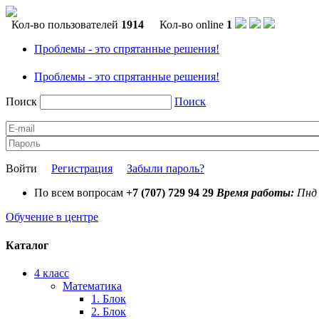
Кол-во пользователей
1914
Кол-во online
1
Проблемы - это спрятанные решения!
Проблемы - это спрятанные решения!
Поиск
Поиск
Войти
Регистрация
Забыли пароль?
По всем вопросам
+7 (707) 729 94 29
Время работы:
Пнд 
Обучение в центре
Каталог
4 класс
Математика
1. Блок
2. Блок