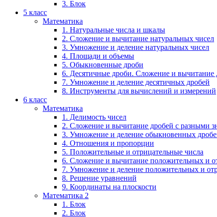
3. Блок
5 класс
Математика
1. Натуральные числа и шкалы
2. Сложение и вычитание натуральных чисел
3. Умножение и деление натуральных чисел
4. Площади и объемы
5. Обыкновенные дроби
6. Десятичные дроби. Сложение и вычитание
7. Умножение и деление десятичных дробей
8. Инструменты для вычислений и измерений
6 класс
Математика
1. Делимость чисел
2. Сложение и вычитание дробей с разными 
3. Умножение и деление обыкновенных дроб
4. Отношения и пропорции
5. Положительные и отрицательные числа
6. Сложение и вычитание положительных и о
7. Умножение и деление положительных и от
8. Решение уравнений
9. Координаты на плоскости
Математика 2
1. Блок
2. Блок