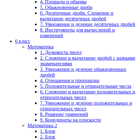
4. Площади и объемы
5. Обыкновенные дроби
6. Десятичные дроби. Сложение и
вычитание десятичных дробей
7. Умножение и деление десятичных дробей
8. Инструменты для вычислений и
измерений
6 класс
Математика
1. Делимость чисел
2. Сложение и вычитание дробей с разными
знаменателями
3. Умножение и деление обыкновенных
дробей
4. Отношения и пропорции
5. Положительные и отрицательные числа
6. Сложение и вычитание положительных и
отрицательных чисел
7. Умножение и деление положительных и
отрицательных чисел
8. Решение уравнений
9. Координаты на плоскости
Математика 2
1. Блок
2. Блок