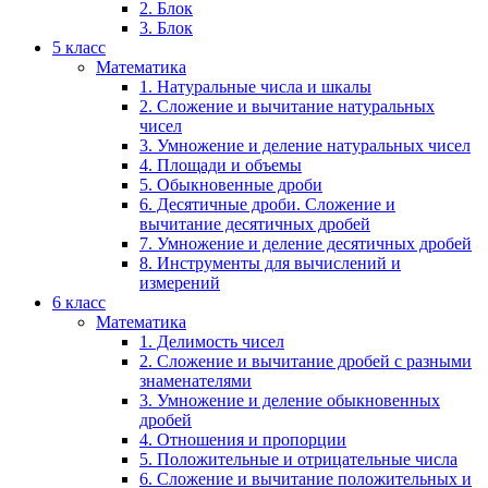
2. Блок
3. Блок
5 класс
Математика
1. Натуральные числа и шкалы
2. Сложение и вычитание натуральных
чисел
3. Умножение и деление натуральных чисел
4. Площади и объемы
5. Обыкновенные дроби
6. Десятичные дроби. Сложение и
вычитание десятичных дробей
7. Умножение и деление десятичных дробей
8. Инструменты для вычислений и
измерений
6 класс
Математика
1. Делимость чисел
2. Сложение и вычитание дробей с разными
знаменателями
3. Умножение и деление обыкновенных
дробей
4. Отношения и пропорции
5. Положительные и отрицательные числа
6. Сложение и вычитание положительных и