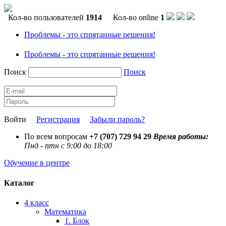
Кол-во пользователей
1914
Кол-во online
1
Проблемы - это спрятанные решения!
Проблемы - это спрятанные решения!
Поиск
Поиск
Войти
Регистрация
Забыли пароль?
По всем вопросам
+7 (707) 729 94 29
Время работы:
Пнд - птн с 9:00 до 18:00
Обучение в центре
Каталог
4 класс
Математика
1. Блок