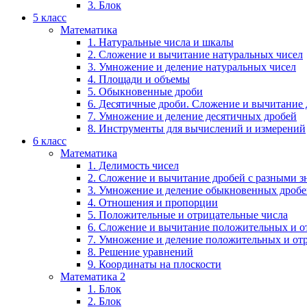
3. Блок
5 класс
Математика
1. Натуральные числа и шкалы
2. Сложение и вычитание натуральных чисел
3. Умножение и деление натуральных чисел
4. Площади и объемы
5. Обыкновенные дроби
6. Десятичные дроби. Сложение и вычитание
7. Умножение и деление десятичных дробей
8. Инструменты для вычислений и измерений
6 класс
Математика
1. Делимость чисел
2. Сложение и вычитание дробей с разными 
3. Умножение и деление обыкновенных дроб
4. Отношения и пропорции
5. Положительные и отрицательные числа
6. Сложение и вычитание положительных и о
7. Умножение и деление положительных и от
8. Решение уравнений
9. Координаты на плоскости
Математика 2
1. Блок
2. Блок