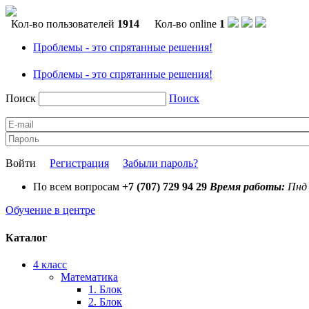
Кол-во пользователей
1914
Кол-во online
1
Проблемы - это спрятанные решения!
Проблемы - это спрятанные решения!
Поиск
Поиск
Войти
Регистрация
Забыли пароль?
По всем вопросам
+7 (707) 729 94 29
Время работы:
Пнд 
Обучение в центре
Каталог
4 класс
Математика
1. Блок
2. Блок