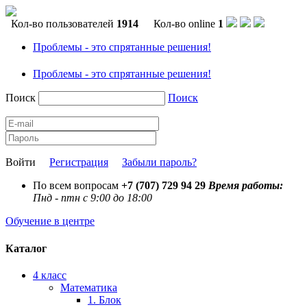
Кол-во пользователей
1914
Кол-во online
1
Проблемы - это спрятанные решения!
Проблемы - это спрятанные решения!
Поиск
Поиск
Войти
Регистрация
Забыли пароль?
По всем вопросам
+7 (707) 729 94 29
Время работы:
Пнд - птн с 9:00 до 18:00
Обучение в центре
Каталог
4 класс
Математика
1. Блок