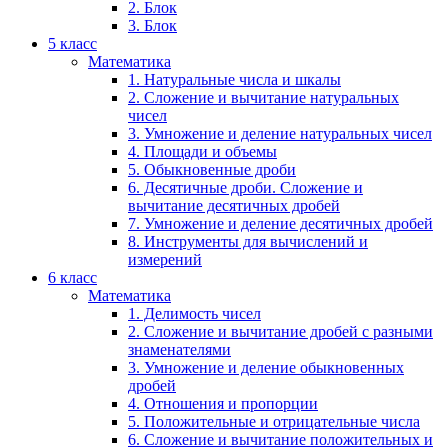
2. Блок
3. Блок
5 класс
Математика
1. Натуральные числа и шкалы
2. Сложение и вычитание натуральных
чисел
3. Умножение и деление натуральных чисел
4. Площади и объемы
5. Обыкновенные дроби
6. Десятичные дроби. Сложение и
вычитание десятичных дробей
7. Умножение и деление десятичных дробей
8. Инструменты для вычислений и
измерений
6 класс
Математика
1. Делимость чисел
2. Сложение и вычитание дробей с разными
знаменателями
3. Умножение и деление обыкновенных
дробей
4. Отношения и пропорции
5. Положительные и отрицательные числа
6. Сложение и вычитание положительных и