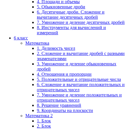
4. Площади и объемы
5. Обыкновенные дроби
6. Десятичные дроби. Сложение и
вычитание десятичных дробей
7. Умножение и деление десятичных дробей
8. Инструменты для вычислений и
измерений
6 класс
Математика
1. Делимость чисел
2. Сложение и вычитание дробей с разными
знаменателями
3. Умножение и деление обыкновенных
дробей
4. Отношения и пропорции
5. Положительные и отрицательные числа
6. Сложение и вычитание положительных и
отрицательных чисел
7. Умножение и деление положительных и
отрицательных чисел
8. Решение уравнений
9. Координаты на плоскости
Математика 2
1. Блок
2. Блок