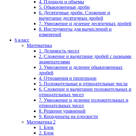
4. Площади и объемы
5. Обыкновенные дроби
6. Десятичные дроби. Сложение и
вычитание десятичных дробей
7. Умножение и деление десятичных дробей
8. Инструменты для вычислений и
измерений
6 класс
Математика
1. Делимость чисел
2. Сложение и вычитание дробей с разными
знаменателями
3. Умножение и деление обыкновенных
дробей
4. Отношения и пропорции
5. Положительные и отрицательные числа
6. Сложение и вычитание положительных и
отрицательных чисел
7. Умножение и деление положительных и
отрицательных чисел
8. Решение уравнений
9. Координаты на плоскости
Математика 2
1. Блок
2. Блок