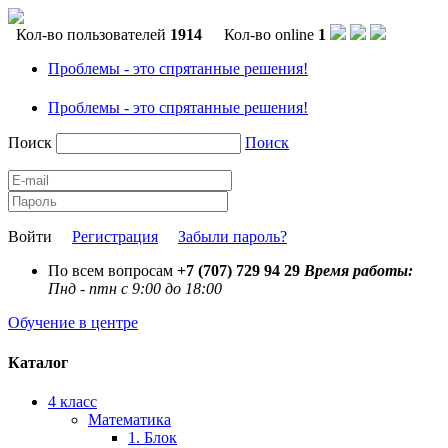
Кол-во пользователей
1914
Кол-во online
1
Проблемы - это спрятанные решения!
Проблемы - это спрятанные решения!
Поиск
Поиск
Войти
Регистрация
Забыли пароль?
По всем вопросам
+7 (707) 729 94 29
Время работы:
Пнд - птн с 9:00 до 18:00
Обучение в центре
Каталог
4 класс
Математика
1. Блок