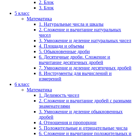
2. Блок
3. Блок
5 класс
Математика
1. Натуральные числа и шкалы
2. Сложение и вычитание натуральных
чисел
3. Умножение и деление натуральных чисел
4. Площади и объемы
5. Обыкновенные дроби
6. Десятичные дроби. Сложение и
вычитание десятичных дробей
7. Умножение и деление десятичных дробей
8. Инструменты для вычислений и
измерений
6 класс
Математика
1. Делимость чисел
2. Сложение и вычитание дробей с разными
знаменателями
3. Умножение и деление обыкновенных
дробей
4. Отношения и пропорции
5. Положительные и отрицательные числа
6. Сложение и вычитание положительных и