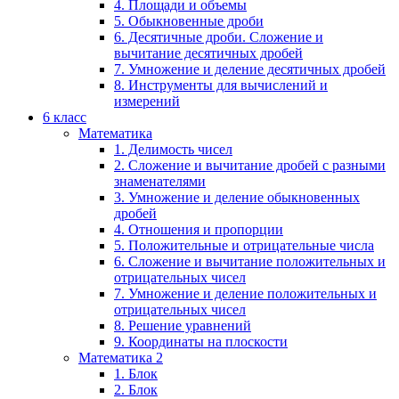
4. Площади и объемы
5. Обыкновенные дроби
6. Десятичные дроби. Сложение и
вычитание десятичных дробей
7. Умножение и деление десятичных дробей
8. Инструменты для вычислений и
измерений
6 класс
Математика
1. Делимость чисел
2. Сложение и вычитание дробей с разными
знаменателями
3. Умножение и деление обыкновенных
дробей
4. Отношения и пропорции
5. Положительные и отрицательные числа
6. Сложение и вычитание положительных и
отрицательных чисел
7. Умножение и деление положительных и
отрицательных чисел
8. Решение уравнений
9. Координаты на плоскости
Математика 2
1. Блок
2. Блок