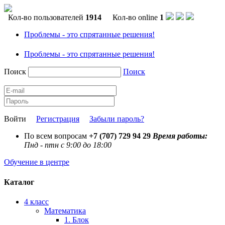
Кол-во пользователей
1914
Кол-во online
1
Проблемы - это спрятанные решения!
Проблемы - это спрятанные решения!
Поиск
Поиск
Войти
Регистрация
Забыли пароль?
По всем вопросам
+7 (707) 729 94 29
Время работы:
Пнд - птн с 9:00 до 18:00
Обучение в центре
Каталог
4 класс
Математика
1. Блок