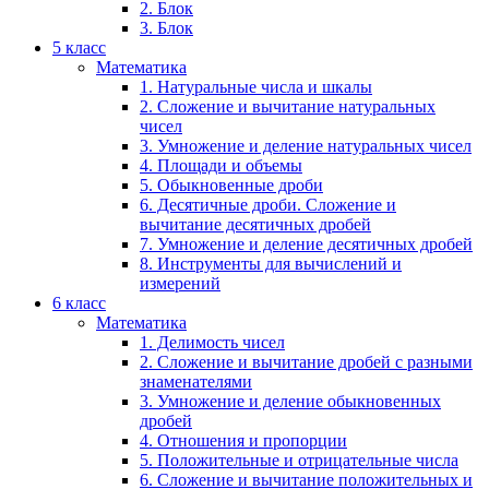
2. Блок
3. Блок
5 класс
Математика
1. Натуральные числа и шкалы
2. Сложение и вычитание натуральных
чисел
3. Умножение и деление натуральных чисел
4. Площади и объемы
5. Обыкновенные дроби
6. Десятичные дроби. Сложение и
вычитание десятичных дробей
7. Умножение и деление десятичных дробей
8. Инструменты для вычислений и
измерений
6 класс
Математика
1. Делимость чисел
2. Сложение и вычитание дробей с разными
знаменателями
3. Умножение и деление обыкновенных
дробей
4. Отношения и пропорции
5. Положительные и отрицательные числа
6. Сложение и вычитание положительных и