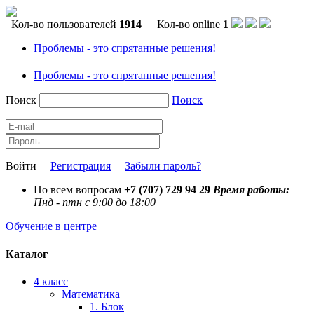
Кол-во пользователей
1914
Кол-во online
1
Проблемы - это спрятанные решения!
Проблемы - это спрятанные решения!
Поиск
Поиск
Войти
Регистрация
Забыли пароль?
По всем вопросам
+7 (707) 729 94 29
Время работы:
Пнд - птн с 9:00 до 18:00
Обучение в центре
Каталог
4 класс
Математика
1. Блок