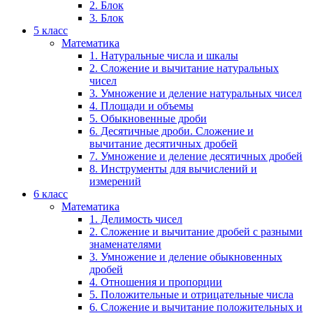
2. Блок
3. Блок
5 класс
Математика
1. Натуральные числа и шкалы
2. Сложение и вычитание натуральных
чисел
3. Умножение и деление натуральных чисел
4. Площади и объемы
5. Обыкновенные дроби
6. Десятичные дроби. Сложение и
вычитание десятичных дробей
7. Умножение и деление десятичных дробей
8. Инструменты для вычислений и
измерений
6 класс
Математика
1. Делимость чисел
2. Сложение и вычитание дробей с разными
знаменателями
3. Умножение и деление обыкновенных
дробей
4. Отношения и пропорции
5. Положительные и отрицательные числа
6. Сложение и вычитание положительных и