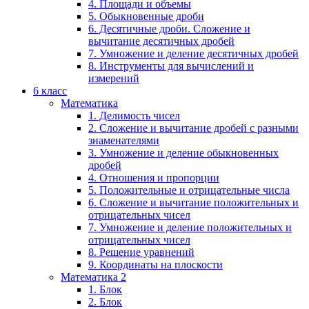
4. Площади и объемы
5. Обыкновенные дроби
6. Десятичные дроби. Сложение и
вычитание десятичных дробей
7. Умножение и деление десятичных дробей
8. Инструменты для вычислений и
измерений
6 класс
Математика
1. Делимость чисел
2. Сложение и вычитание дробей с разными
знаменателями
3. Умножение и деление обыкновенных
дробей
4. Отношения и пропорции
5. Положительные и отрицательные числа
6. Сложение и вычитание положительных и
отрицательных чисел
7. Умножение и деление положительных и
отрицательных чисел
8. Решение уравнений
9. Координаты на плоскости
Математика 2
1. Блок
2. Блок