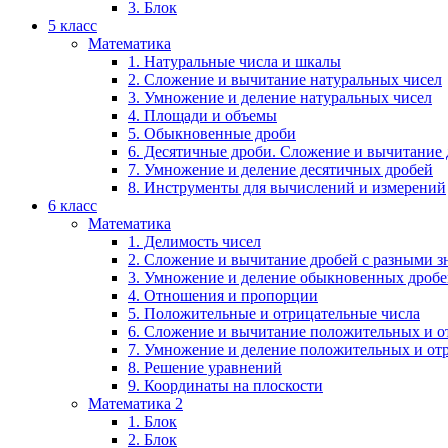
3. Блок
5 класс
Математика
1. Натуральные числа и шкалы
2. Сложение и вычитание натуральных чисел
3. Умножение и деление натуральных чисел
4. Площади и объемы
5. Обыкновенные дроби
6. Десятичные дроби. Сложение и вычитание
7. Умножение и деление десятичных дробей
8. Инструменты для вычислений и измерений
6 класс
Математика
1. Делимость чисел
2. Сложение и вычитание дробей с разными 
3. Умножение и деление обыкновенных дроб
4. Отношения и пропорции
5. Положительные и отрицательные числа
6. Сложение и вычитание положительных и о
7. Умножение и деление положительных и от
8. Решение уравнений
9. Координаты на плоскости
Математика 2
1. Блок
2. Блок