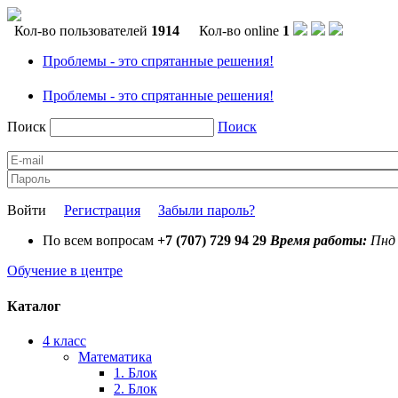
Кол-во пользователей
1914
Кол-во online
1
Проблемы - это спрятанные решения!
Проблемы - это спрятанные решения!
Поиск
Поиск
Войти
Регистрация
Забыли пароль?
По всем вопросам
+7 (707) 729 94 29
Время работы:
Пнд 
Обучение в центре
Каталог
4 класс
Математика
1. Блок
2. Блок