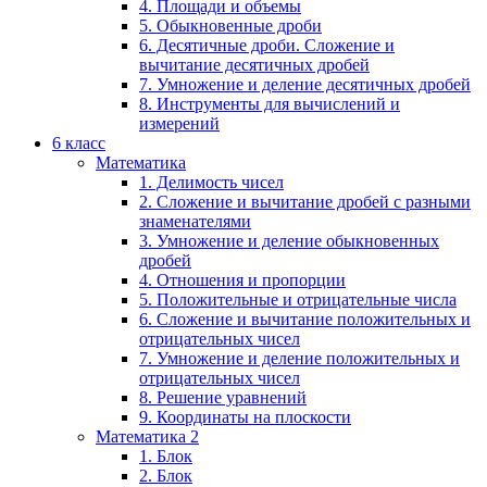
4. Площади и объемы
5. Обыкновенные дроби
6. Десятичные дроби. Сложение и
вычитание десятичных дробей
7. Умножение и деление десятичных дробей
8. Инструменты для вычислений и
измерений
6 класс
Математика
1. Делимость чисел
2. Сложение и вычитание дробей с разными
знаменателями
3. Умножение и деление обыкновенных
дробей
4. Отношения и пропорции
5. Положительные и отрицательные числа
6. Сложение и вычитание положительных и
отрицательных чисел
7. Умножение и деление положительных и
отрицательных чисел
8. Решение уравнений
9. Координаты на плоскости
Математика 2
1. Блок
2. Блок