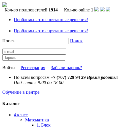
Кол-во пользователей
1914
Кол-во online
1
Проблемы - это спрятанные решения!
Проблемы - это спрятанные решения!
Поиск
Поиск
Войти
Регистрация
Забыли пароль?
По всем вопросам
+7 (707) 729 94 29
Время работы:
Пнд - птн с 9:00 до 18:00
Обучение в центре
Каталог
4 класс
Математика
1. Блок