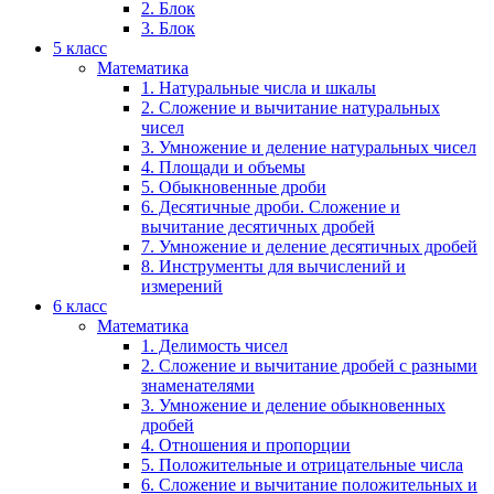
2. Блок
3. Блок
5 класс
Математика
1. Натуральные числа и шкалы
2. Сложение и вычитание натуральных
чисел
3. Умножение и деление натуральных чисел
4. Площади и объемы
5. Обыкновенные дроби
6. Десятичные дроби. Сложение и
вычитание десятичных дробей
7. Умножение и деление десятичных дробей
8. Инструменты для вычислений и
измерений
6 класс
Математика
1. Делимость чисел
2. Сложение и вычитание дробей с разными
знаменателями
3. Умножение и деление обыкновенных
дробей
4. Отношения и пропорции
5. Положительные и отрицательные числа
6. Сложение и вычитание положительных и