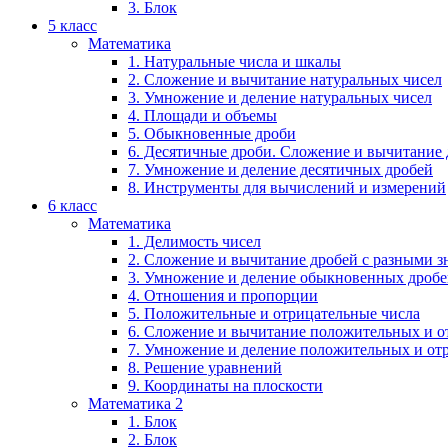
3. Блок
5 класс
Математика
1. Натуральные числа и шкалы
2. Сложение и вычитание натуральных чисел
3. Умножение и деление натуральных чисел
4. Площади и объемы
5. Обыкновенные дроби
6. Десятичные дроби. Сложение и вычитание
7. Умножение и деление десятичных дробей
8. Инструменты для вычислений и измерений
6 класс
Математика
1. Делимость чисел
2. Сложение и вычитание дробей с разными 
3. Умножение и деление обыкновенных дроб
4. Отношения и пропорции
5. Положительные и отрицательные числа
6. Сложение и вычитание положительных и о
7. Умножение и деление положительных и от
8. Решение уравнений
9. Координаты на плоскости
Математика 2
1. Блок
2. Блок