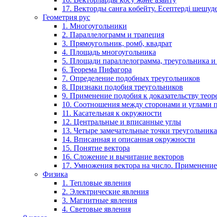
17. Векторды санға көбейту. Есептерді шешу
Геометрия рус
1. Многоугольники
2. Параллелограмм и трапеция
3. Прямоугольник, ромб, квадрат
4. Площадь многоугольника
5. Площади параллелограмма, треугольника и
6. Теорема Пифагора
7. Определение подобных треугольников
8. Признаки подобия треугольников
9. Применение подобия к доказательству теор
10. Соотношения между сторонами и углами 
11. Касательная к окружности
12. Центральные и вписанные углы
13. Четыре замечательные точки треугольника
14. Вписанная и описанная окружности
15. Понятие вектора
16. Сложение и вычитание векторов
17. Умножения вектора на число. Применение
Физика
1. Тепловые явления
2. Электрические явления
3. Магнитные явления
4. Световые явления