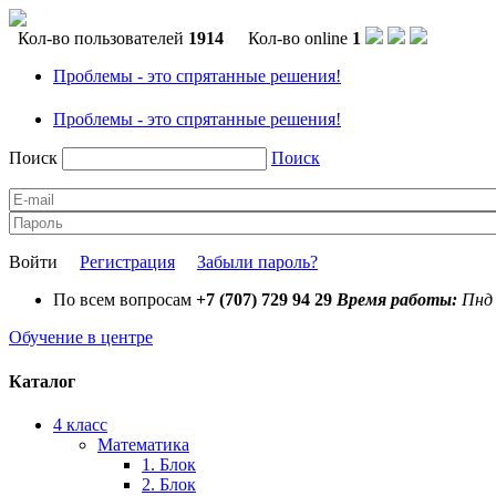
Кол-во пользователей
1914
Кол-во online
1
Проблемы - это спрятанные решения!
Проблемы - это спрятанные решения!
Поиск
Поиск
Войти
Регистрация
Забыли пароль?
По всем вопросам
+7 (707) 729 94 29
Время работы:
Пнд 
Обучение в центре
Каталог
4 класс
Математика
1. Блок
2. Блок