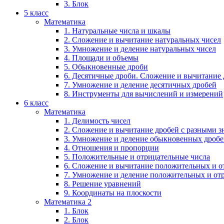
3. Блок
5 класс
Математика
1. Натуральные числа и шкалы
2. Сложение и вычитание натуральных чисел
3. Умножение и деление натуральных чисел
4. Площади и объемы
5. Обыкновенные дроби
6. Десятичные дроби. Сложение и вычитание
7. Умножение и деление десятичных дробей
8. Инструменты для вычислений и измерений
6 класс
Математика
1. Делимость чисел
2. Сложение и вычитание дробей с разными 
3. Умножение и деление обыкновенных дроб
4. Отношения и пропорции
5. Положительные и отрицательные числа
6. Сложение и вычитание положительных и о
7. Умножение и деление положительных и от
8. Решение уравнений
9. Координаты на плоскости
Математика 2
1. Блок
2. Блок