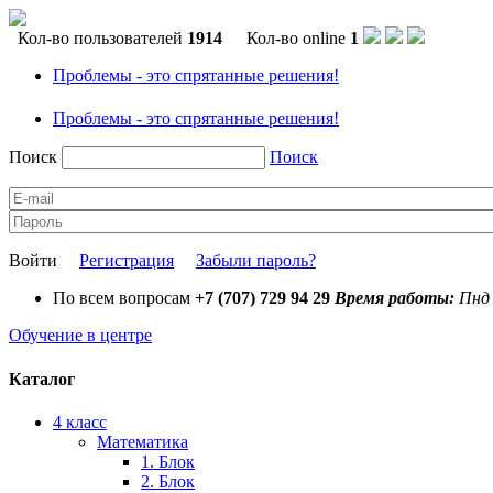
Кол-во пользователей
1914
Кол-во online
1
Проблемы - это спрятанные решения!
Проблемы - это спрятанные решения!
Поиск
Поиск
Войти
Регистрация
Забыли пароль?
По всем вопросам
+7 (707) 729 94 29
Время работы:
Пнд 
Обучение в центре
Каталог
4 класс
Математика
1. Блок
2. Блок