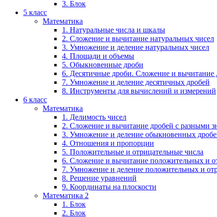
3. Блок
5 класс
Математика
1. Натуральные числа и шкалы
2. Сложение и вычитание натуральных чисел
3. Умножение и деление натуральных чисел
4. Площади и объемы
5. Обыкновенные дроби
6. Десятичные дроби. Сложение и вычитание
7. Умножение и деление десятичных дробей
8. Инструменты для вычислений и измерений
6 класс
Математика
1. Делимость чисел
2. Сложение и вычитание дробей с разными 
3. Умножение и деление обыкновенных дроб
4. Отношения и пропорции
5. Положительные и отрицательные числа
6. Сложение и вычитание положительных и о
7. Умножение и деление положительных и от
8. Решение уравнений
9. Координаты на плоскости
Математика 2
1. Блок
2. Блок