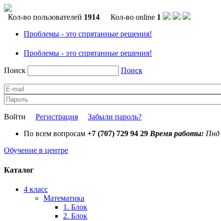
Кол-во пользователей
1914
Кол-во online
1
Проблемы - это спрятанные решения!
Проблемы - это спрятанные решения!
Поиск
Поиск
Войти
Регистрация
Забыли пароль?
По всем вопросам
+7 (707) 729 94 29
Время работы:
Пнд 
Обучение в центре
Каталог
4 класс
Математика
1. Блок
2. Блок