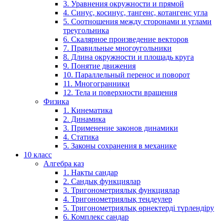
3. Уравнения окружности и прямой
4. Синус, косинус, тангенс, котангенс угла
5. Соотношения между сторонами и углами
треугольника
6. Скалярное произведение векторов
7. Правильные многоугольники
8. Длина окружности и площадь круга
9. Понятие движения
10. Параллельный перенос и поворот
11. Многогранники
12. Тела и поверхности вращения
Физика
1. Кинематика
2. Динамика
3. Применение законов динамики
4. Статика
5. Законы сохранения в механике
10 класс
Алгебра каз
1. Нақты сандар
2. Сандық функциялар
3. Тригонометриялық функциялар
4. Тригонометриялық теңдеулер
5. Тригонометриялық өрнектерді түрлендіру
6. Комплекс сандар