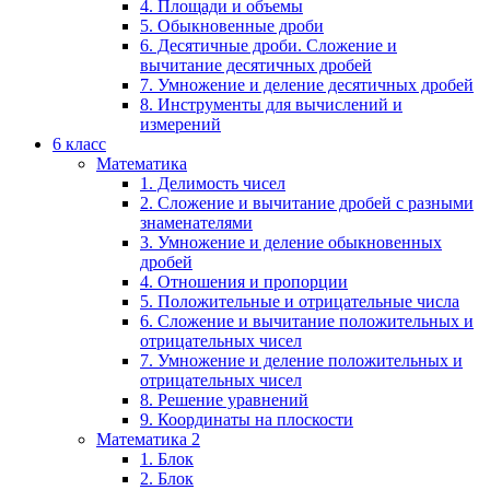
4. Площади и объемы
5. Обыкновенные дроби
6. Десятичные дроби. Сложение и
вычитание десятичных дробей
7. Умножение и деление десятичных дробей
8. Инструменты для вычислений и
измерений
6 класс
Математика
1. Делимость чисел
2. Сложение и вычитание дробей с разными
знаменателями
3. Умножение и деление обыкновенных
дробей
4. Отношения и пропорции
5. Положительные и отрицательные числа
6. Сложение и вычитание положительных и
отрицательных чисел
7. Умножение и деление положительных и
отрицательных чисел
8. Решение уравнений
9. Координаты на плоскости
Математика 2
1. Блок
2. Блок