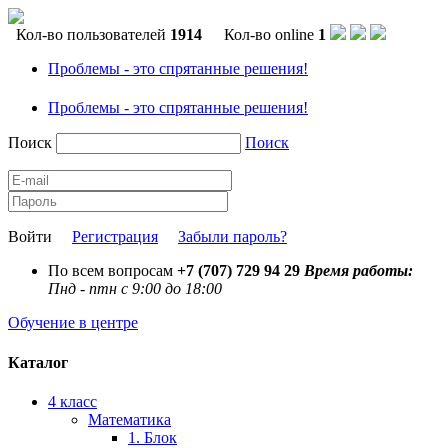
Кол-во пользователей
1914
Кол-во online
1
Проблемы - это спрятанные решения!
Проблемы - это спрятанные решения!
Поиск
Поиск
Войти
Регистрация
Забыли пароль?
По всем вопросам
+7 (707) 729 94 29
Время работы:
Пнд - птн с 9:00 до 18:00
Обучение в центре
Каталог
4 класс
Математика
1. Блок