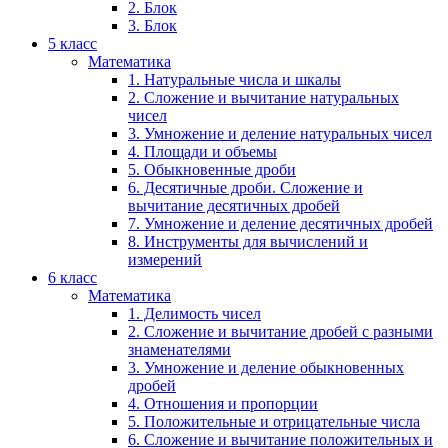
2. Блок
3. Блок
5 класс
Математика
1. Натуральные числа и шкалы
2. Сложение и вычитание натуральных
чисел
3. Умножение и деление натуральных чисел
4. Площади и объемы
5. Обыкновенные дроби
6. Десятичные дроби. Сложение и
вычитание десятичных дробей
7. Умножение и деление десятичных дробей
8. Инструменты для вычислений и
измерений
6 класс
Математика
1. Делимость чисел
2. Сложение и вычитание дробей с разными
знаменателями
3. Умножение и деление обыкновенных
дробей
4. Отношения и пропорции
5. Положительные и отрицательные числа
6. Сложение и вычитание положительных и