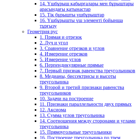
14. Үшбұрыш қабырғалары мен бұрыштары
арасындағы қатынастар
15. Тік бұрышты үшбұрыштар
16. Үшбұрышты үш элементі бойынша
тұрғызу
Геометрия рус
1. Прямая и отрезок
2. Луч и угол
3. Сравнение отрезков и углов
4. Измерение отрезков
5. Измерение углов
6. Перпендикулярные прямые
7. Первый признак равенства треугольников
8. Медианы, биссектрисы и высоты
треугольника
9. Второй и третий признаки равенства
треугольников
10. Задачи на построение
11. Признаки параллельности двух прямых
12. Аксиома
13. Сумма углов треугольника
14. Соотношения между сторонами и углами
треугольника
15. Прямоугольные треугольники
16. Построение треугольника по трем