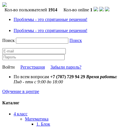
Кол-во пользователей
1914
Кол-во online
1
Проблемы - это спрятанные решения!
Проблемы - это спрятанные решения!
Поиск
Поиск
Войти
Регистрация
Забыли пароль?
По всем вопросам
+7 (707) 729 94 29
Время работы:
Пнд - птн с 9:00 до 18:00
Обучение в центре
Каталог
4 класс
Математика
1. Блок