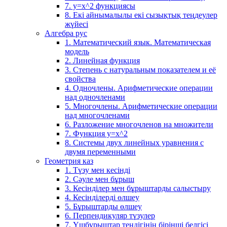
7. у=х^2 функциясы
8. Екі айнымалылы екі сызықтық теңдеулер
жүйесі
Алгебра рус
1. Математический язык. Математическая
модель
2. Линейная функция
3. Степень с натуральным показателем и её
свойства
4. Одночлены. Арифметические операции
над одночленами
5. Многочлены. Арифметические операции
над многочленами
6. Разложение многочленов на множители
7. Функция y=x^2
8. Системы двух линейных уравнения с
двумя переменными
Геометрия каз
1. Түзу мен кесінді
2. Сәуле мен бұрыш
3. Кесінділер мен бұрыштарды салыстыру
4. Кесінділерді өлшеу
5. Бұрыштарды өлшеу
6. Перпендикуляр түзулер
7. Үшбұрыштар теңдігінің бірінші белгісі