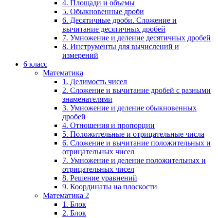
4. Площади и объемы
5. Обыкновенные дроби
6. Десятичные дроби. Сложение и
вычитание десятичных дробей
7. Умножение и деление десятичных дробей
8. Инструменты для вычислений и
измерений
6 класс
Математика
1. Делимость чисел
2. Сложение и вычитание дробей с разными
знаменателями
3. Умножение и деление обыкновенных
дробей
4. Отношения и пропорции
5. Положительные и отрицательные числа
6. Сложение и вычитание положительных и
отрицательных чисел
7. Умножение и деление положительных и
отрицательных чисел
8. Решение уравнений
9. Координаты на плоскости
Математика 2
1. Блок
2. Блок