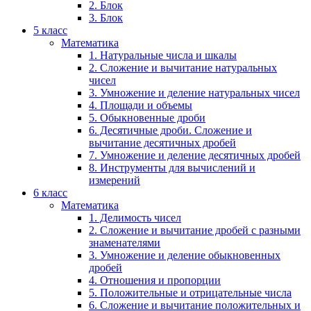
2. Блок
3. Блок
5 класс
Математика
1. Натуральные числа и шкалы
2. Сложение и вычитание натуральных
чисел
3. Умножение и деление натуральных чисел
4. Площади и объемы
5. Обыкновенные дроби
6. Десятичные дроби. Сложение и
вычитание десятичных дробей
7. Умножение и деление десятичных дробей
8. Инструменты для вычислений и
измерений
6 класс
Математика
1. Делимость чисел
2. Сложение и вычитание дробей с разными
знаменателями
3. Умножение и деление обыкновенных
дробей
4. Отношения и пропорции
5. Положительные и отрицательные числа
6. Сложение и вычитание положительных и