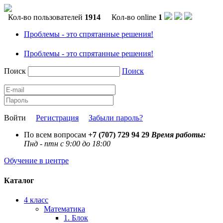
Кол-во пользователей
1914
Кол-во online
1
Проблемы - это спрятанные решения!
Проблемы - это спрятанные решения!
Поиск
Поиск
Войти
Регистрация
Забыли пароль?
По всем вопросам
+7 (707) 729 94 29
Время работы:
Пнд - птн с 9:00 до 18:00
Обучение в центре
Каталог
4 класс
Математика
1. Блок