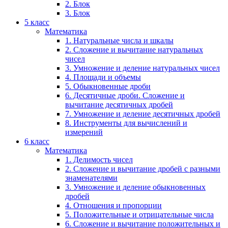
2. Блок
3. Блок
5 класс
Математика
1. Натуральные числа и шкалы
2. Сложение и вычитание натуральных
чисел
3. Умножение и деление натуральных чисел
4. Площади и объемы
5. Обыкновенные дроби
6. Десятичные дроби. Сложение и
вычитание десятичных дробей
7. Умножение и деление десятичных дробей
8. Инструменты для вычислений и
измерений
6 класс
Математика
1. Делимость чисел
2. Сложение и вычитание дробей с разными
знаменателями
3. Умножение и деление обыкновенных
дробей
4. Отношения и пропорции
5. Положительные и отрицательные числа
6. Сложение и вычитание положительных и