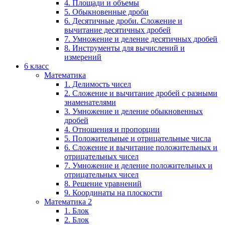
4. Площади и объемы
5. Обыкновенные дроби
6. Десятичные дроби. Сложение и
вычитание десятичных дробей
7. Умножение и деление десятичных дробей
8. Инструменты для вычислений и
измерений
6 класс
Математика
1. Делимость чисел
2. Сложение и вычитание дробей с разными
знаменателями
3. Умножение и деление обыкновенных
дробей
4. Отношения и пропорции
5. Положительные и отрицательные числа
6. Сложение и вычитание положительных и
отрицательных чисел
7. Умножение и деление положительных и
отрицательных чисел
8. Решение уравнений
9. Координаты на плоскости
Математика 2
1. Блок
2. Блок