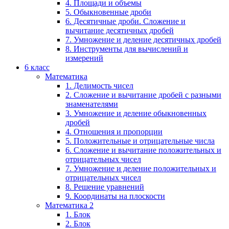
4. Площади и объемы
5. Обыкновенные дроби
6. Десятичные дроби. Сложение и
вычитание десятичных дробей
7. Умножение и деление десятичных дробей
8. Инструменты для вычислений и
измерений
6 класс
Математика
1. Делимость чисел
2. Сложение и вычитание дробей с разными
знаменателями
3. Умножение и деление обыкновенных
дробей
4. Отношения и пропорции
5. Положительные и отрицательные числа
6. Сложение и вычитание положительных и
отрицательных чисел
7. Умножение и деление положительных и
отрицательных чисел
8. Решение уравнений
9. Координаты на плоскости
Математика 2
1. Блок
2. Блок