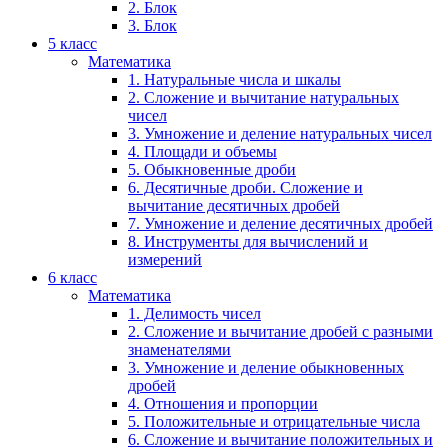
2. Блок
3. Блок
5 класс
Математика
1. Натуральные числа и шкалы
2. Сложение и вычитание натуральных
чисел
3. Умножение и деление натуральных чисел
4. Площади и объемы
5. Обыкновенные дроби
6. Десятичные дроби. Сложение и
вычитание десятичных дробей
7. Умножение и деление десятичных дробей
8. Инструменты для вычислений и
измерений
6 класс
Математика
1. Делимость чисел
2. Сложение и вычитание дробей с разными
знаменателями
3. Умножение и деление обыкновенных
дробей
4. Отношения и пропорции
5. Положительные и отрицательные числа
6. Сложение и вычитание положительных и