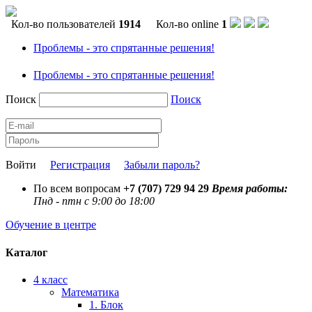
Кол-во пользователей
1914
Кол-во online
1
Проблемы - это спрятанные решения!
Проблемы - это спрятанные решения!
Поиск
Поиск
Войти
Регистрация
Забыли пароль?
По всем вопросам
+7 (707) 729 94 29
Время работы:
Пнд - птн с 9:00 до 18:00
Обучение в центре
Каталог
4 класс
Математика
1. Блок