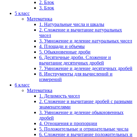
2. Блок
3. Блок
5 класс
Математика
1. Натуральные числа и шкалы
2. Сложение и вычитание натуральных
чисел
3. Умножение и деление натуральных чисел
4. Площади и объемы
5. Обыкновенные дроби
6. Десятичные дроби. Сложение и
вычитание десятичных дробей
7. Умножение и деление десятичных дробей
8. Инструменты для вычислений и
измерений
6 класс
Математика
1. Делимость чисел
2. Сложение и вычитание дробей с разными
знаменателями
3. Умножение и деление обыкновенных
дробей
4. Отношения и пропорции
5. Положительные и отрицательные числа
6. Сложение и вычитание положительных и