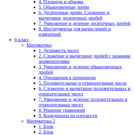
4. Площади и объемы
5. Обыкновенные дроби
6. Десятичные дроби. Сложение и
вычитание десятичных дробей
7. Умножение и деление десятичных дробей
8. Инструменты для вычислений и
измерений
6 класс
Математика
1. Делимость чисел
2. Сложение и вычитание дробей с разными
знаменателями
3. Умножение и деление обыкновенных
дробей
4. Отношения и пропорции
5. Положительные и отрицательные числа
6. Сложение и вычитание положительных и
отрицательных чисел
7. Умножение и деление положительных и
отрицательных чисел
8. Решение уравнений
9. Координаты на плоскости
Математика 2
1. Блок
2. Блок