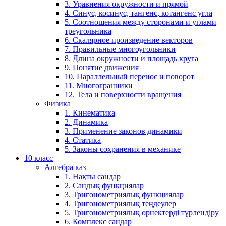
3. Уравнения окружности и прямой
4. Синус, косинус, тангенс, котангенс угла
5. Соотношения между сторонами и углами
треугольника
6. Скалярное произведение векторов
7. Правильные многоугольники
8. Длина окружности и площадь круга
9. Понятие движения
10. Параллельный перенос и поворот
11. Многогранники
12. Тела и поверхности вращения
Физика
1. Кинематика
2. Динамика
3. Применение законов динамики
4. Статика
5. Законы сохранения в механике
10 класс
Алгебра каз
1. Нақты сандар
2. Сандық функциялар
3. Тригонометриялық функциялар
4. Тригонометриялық теңдеулер
5. Тригонометриялық өрнектерді түрлендіру
6. Комплекс сандар