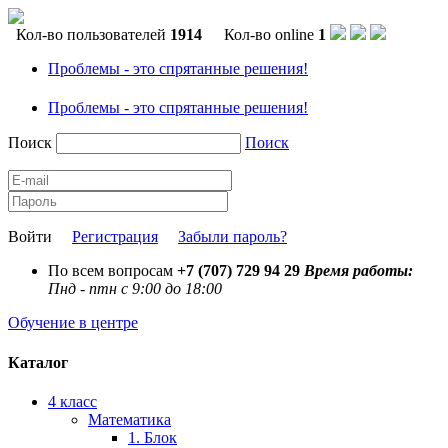
Кол-во пользователей
1914
Кол-во online
1
Проблемы - это спрятанные решения!
Проблемы - это спрятанные решения!
Поиск
Поиск
Войти
Регистрация
Забыли пароль?
По всем вопросам
+7 (707) 729 94 29
Время работы:
Пнд - птн с 9:00 до 18:00
Обучение в центре
Каталог
4 класс
Математика
1. Блок