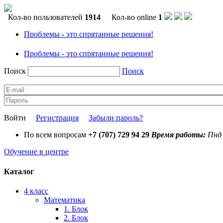
Кол-во пользователей
1914
Кол-во online
1
Проблемы - это спрятанные решения!
Проблемы - это спрятанные решения!
Поиск
Поиск
Войти
Регистрация
Забыли пароль?
По всем вопросам
+7 (707) 729 94 29
Время работы:
Пнд 
Обучение в центре
Каталог
4 класс
Математика
1. Блок
2. Блок