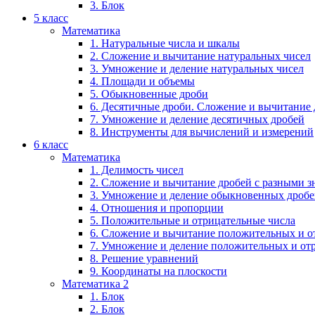
3. Блок
5 класс
Математика
1. Натуральные числа и шкалы
2. Сложение и вычитание натуральных чисел
3. Умножение и деление натуральных чисел
4. Площади и объемы
5. Обыкновенные дроби
6. Десятичные дроби. Сложение и вычитание
7. Умножение и деление десятичных дробей
8. Инструменты для вычислений и измерений
6 класс
Математика
1. Делимость чисел
2. Сложение и вычитание дробей с разными 
3. Умножение и деление обыкновенных дроб
4. Отношения и пропорции
5. Положительные и отрицательные числа
6. Сложение и вычитание положительных и о
7. Умножение и деление положительных и от
8. Решение уравнений
9. Координаты на плоскости
Математика 2
1. Блок
2. Блок