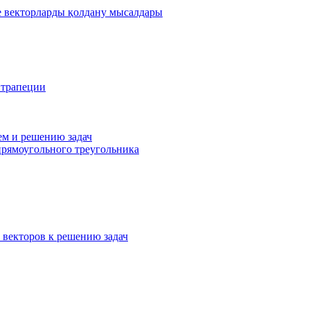
де векторларды қолдану мысалдары
 трапеции
ем и решению задач
прямоугольного треугольника
 векторов к решению задач