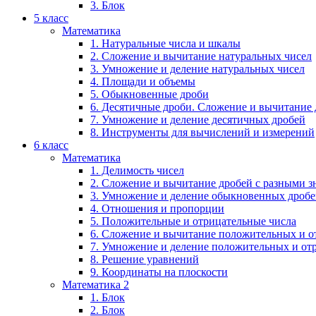
3. Блок
5 класс
Математика
1. Натуральные числа и шкалы
2. Сложение и вычитание натуральных чисел
3. Умножение и деление натуральных чисел
4. Площади и объемы
5. Обыкновенные дроби
6. Десятичные дроби. Сложение и вычитание
7. Умножение и деление десятичных дробей
8. Инструменты для вычислений и измерений
6 класс
Математика
1. Делимость чисел
2. Сложение и вычитание дробей с разными 
3. Умножение и деление обыкновенных дроб
4. Отношения и пропорции
5. Положительные и отрицательные числа
6. Сложение и вычитание положительных и о
7. Умножение и деление положительных и от
8. Решение уравнений
9. Координаты на плоскости
Математика 2
1. Блок
2. Блок