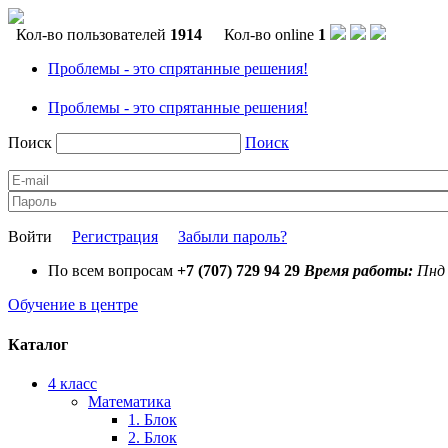
Кол-во пользователей
1914
Кол-во online
1
Проблемы - это спрятанные решения!
Проблемы - это спрятанные решения!
Поиск
Поиск
Войти
Регистрация
Забыли пароль?
По всем вопросам
+7 (707) 729 94 29
Время работы:
Пнд 
Обучение в центре
Каталог
4 класс
Математика
1. Блок
2. Блок