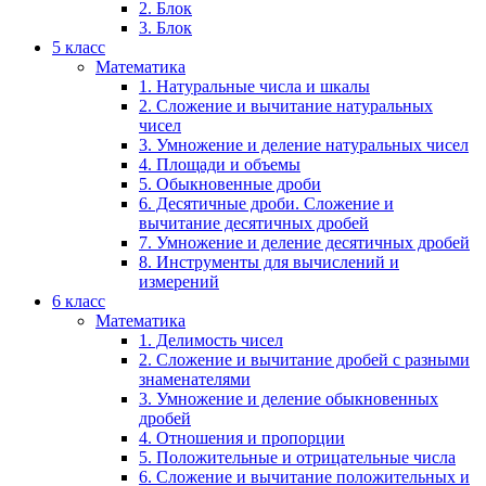
2. Блок
3. Блок
5 класс
Математика
1. Натуральные числа и шкалы
2. Сложение и вычитание натуральных
чисел
3. Умножение и деление натуральных чисел
4. Площади и объемы
5. Обыкновенные дроби
6. Десятичные дроби. Сложение и
вычитание десятичных дробей
7. Умножение и деление десятичных дробей
8. Инструменты для вычислений и
измерений
6 класс
Математика
1. Делимость чисел
2. Сложение и вычитание дробей с разными
знаменателями
3. Умножение и деление обыкновенных
дробей
4. Отношения и пропорции
5. Положительные и отрицательные числа
6. Сложение и вычитание положительных и