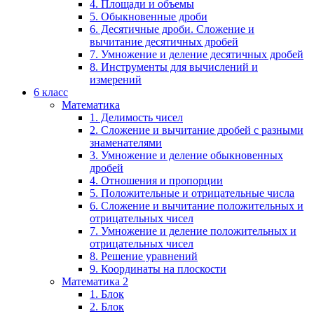
4. Площади и объемы
5. Обыкновенные дроби
6. Десятичные дроби. Сложение и
вычитание десятичных дробей
7. Умножение и деление десятичных дробей
8. Инструменты для вычислений и
измерений
6 класс
Математика
1. Делимость чисел
2. Сложение и вычитание дробей с разными
знаменателями
3. Умножение и деление обыкновенных
дробей
4. Отношения и пропорции
5. Положительные и отрицательные числа
6. Сложение и вычитание положительных и
отрицательных чисел
7. Умножение и деление положительных и
отрицательных чисел
8. Решение уравнений
9. Координаты на плоскости
Математика 2
1. Блок
2. Блок