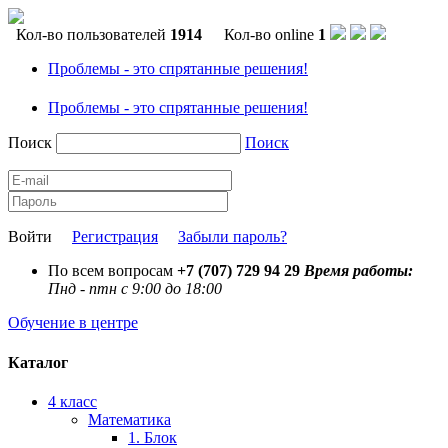
Кол-во пользователей
1914
Кол-во online
1
Проблемы - это спрятанные решения!
Проблемы - это спрятанные решения!
Поиск
Поиск
Войти
Регистрация
Забыли пароль?
По всем вопросам
+7 (707) 729 94 29
Время работы:
Пнд - птн с 9:00 до 18:00
Обучение в центре
Каталог
4 класс
Математика
1. Блок