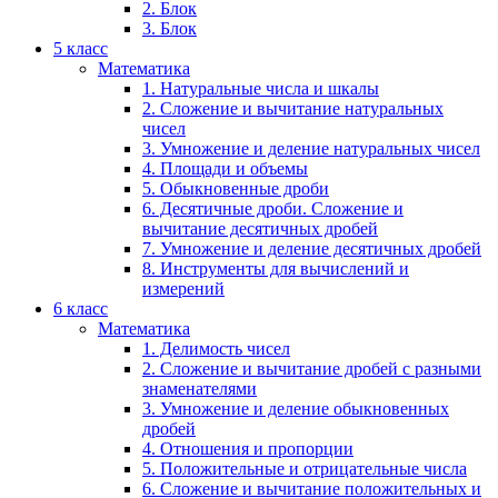
2. Блок
3. Блок
5 класс
Математика
1. Натуральные числа и шкалы
2. Сложение и вычитание натуральных
чисел
3. Умножение и деление натуральных чисел
4. Площади и объемы
5. Обыкновенные дроби
6. Десятичные дроби. Сложение и
вычитание десятичных дробей
7. Умножение и деление десятичных дробей
8. Инструменты для вычислений и
измерений
6 класс
Математика
1. Делимость чисел
2. Сложение и вычитание дробей с разными
знаменателями
3. Умножение и деление обыкновенных
дробей
4. Отношения и пропорции
5. Положительные и отрицательные числа
6. Сложение и вычитание положительных и