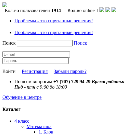
Кол-во пользователей
1914
Кол-во online
1
Проблемы - это спрятанные решения!
Проблемы - это спрятанные решения!
Поиск
Поиск
Войти
Регистрация
Забыли пароль?
По всем вопросам
+7 (707) 729 94 29
Время работы:
Пнд - птн с 9:00 до 18:00
Обучение в центре
Каталог
4 класс
Математика
1. Блок