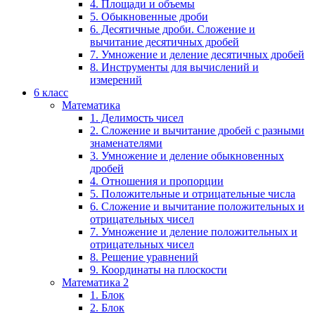
4. Площади и объемы
5. Обыкновенные дроби
6. Десятичные дроби. Сложение и
вычитание десятичных дробей
7. Умножение и деление десятичных дробей
8. Инструменты для вычислений и
измерений
6 класс
Математика
1. Делимость чисел
2. Сложение и вычитание дробей с разными
знаменателями
3. Умножение и деление обыкновенных
дробей
4. Отношения и пропорции
5. Положительные и отрицательные числа
6. Сложение и вычитание положительных и
отрицательных чисел
7. Умножение и деление положительных и
отрицательных чисел
8. Решение уравнений
9. Координаты на плоскости
Математика 2
1. Блок
2. Блок