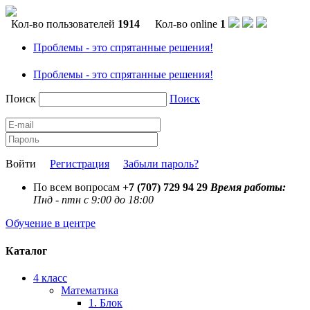
Кол-во пользователей
1914
Кол-во online
1
Проблемы - это спрятанные решения!
Проблемы - это спрятанные решения!
Поиск
Поиск
Войти
Регистрация
Забыли пароль?
По всем вопросам
+7 (707) 729 94 29
Время работы:
Пнд - птн с 9:00 до 18:00
Обучение в центре
Каталог
4 класс
Математика
1. Блок