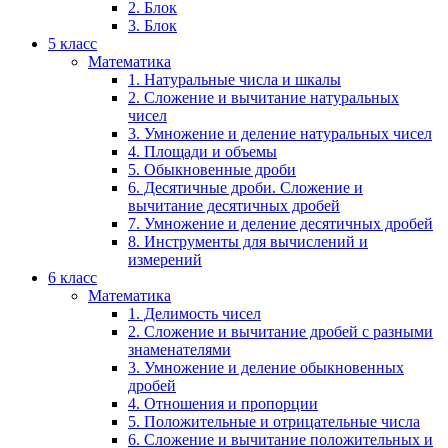
2. Блок
3. Блок
5 класс
Математика
1. Натуральные числа и шкалы
2. Сложение и вычитание натуральных
чисел
3. Умножение и деление натуральных чисел
4. Площади и объемы
5. Обыкновенные дроби
6. Десятичные дроби. Сложение и
вычитание десятичных дробей
7. Умножение и деление десятичных дробей
8. Инструменты для вычислений и
измерений
6 класс
Математика
1. Делимость чисел
2. Сложение и вычитание дробей с разными
знаменателями
3. Умножение и деление обыкновенных
дробей
4. Отношения и пропорции
5. Положительные и отрицательные числа
6. Сложение и вычитание положительных и