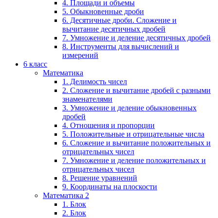
4. Площади и объемы
5. Обыкновенные дроби
6. Десятичные дроби. Сложение и
вычитание десятичных дробей
7. Умножение и деление десятичных дробей
8. Инструменты для вычислений и
измерений
6 класс
Математика
1. Делимость чисел
2. Сложение и вычитание дробей с разными
знаменателями
3. Умножение и деление обыкновенных
дробей
4. Отношения и пропорции
5. Положительные и отрицательные числа
6. Сложение и вычитание положительных и
отрицательных чисел
7. Умножение и деление положительных и
отрицательных чисел
8. Решение уравнений
9. Координаты на плоскости
Математика 2
1. Блок
2. Блок