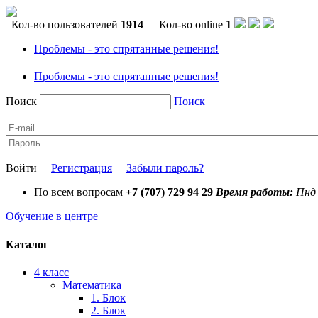
Кол-во пользователей
1914
Кол-во online
1
Проблемы - это спрятанные решения!
Проблемы - это спрятанные решения!
Поиск
Поиск
Войти
Регистрация
Забыли пароль?
По всем вопросам
+7 (707) 729 94 29
Время работы:
Пнд 
Обучение в центре
Каталог
4 класс
Математика
1. Блок
2. Блок