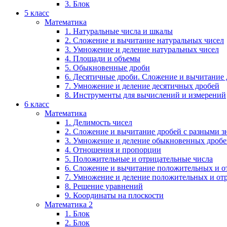
3. Блок
5 класс
Математика
1. Натуральные числа и шкалы
2. Сложение и вычитание натуральных чисел
3. Умножение и деление натуральных чисел
4. Площади и объемы
5. Обыкновенные дроби
6. Десятичные дроби. Сложение и вычитание
7. Умножение и деление десятичных дробей
8. Инструменты для вычислений и измерений
6 класс
Математика
1. Делимость чисел
2. Сложение и вычитание дробей с разными 
3. Умножение и деление обыкновенных дроб
4. Отношения и пропорции
5. Положительные и отрицательные числа
6. Сложение и вычитание положительных и о
7. Умножение и деление положительных и от
8. Решение уравнений
9. Координаты на плоскости
Математика 2
1. Блок
2. Блок