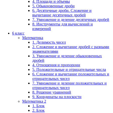
4. Площади и объемы
5. Обыкновенные дроби
6. Десятичные дроби. Сложение и
вычитание десятичных дробей
7. Умножение и деление десятичных дробей
8. Инструменты для вычислений и
измерений
6 класс
Математика
1. Делимость чисел
2. Сложение и вычитание дробей с разными
знаменателями
3. Умножение и деление обыкновенных
дробей
4. Отношения и пропорции
5. Положительные и отрицательные числа
6. Сложение и вычитание положительных и
отрицательных чисел
7. Умножение и деление положительных и
отрицательных чисел
8. Решение уравнений
9. Координаты на плоскости
Математика 2
1. Блок
2. Блок