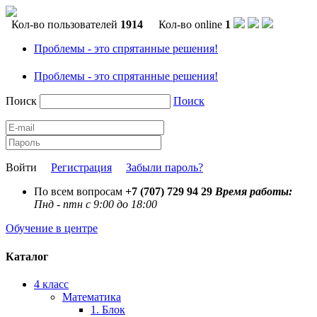
Кол-во пользователей
1914
Кол-во online
1
Проблемы - это спрятанные решения!
Проблемы - это спрятанные решения!
Поиск
Поиск
Войти
Регистрация
Забыли пароль?
По всем вопросам
+7 (707) 729 94 29
Время работы:
Пнд - птн с 9:00 до 18:00
Обучение в центре
Каталог
4 класс
Математика
1. Блок