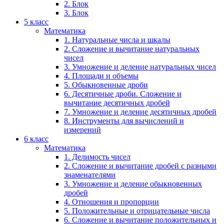
2. Блок
3. Блок
5 класс
Математика
1. Натуральные числа и шкалы
2. Сложение и вычитание натуральных
чисел
3. Умножение и деление натуральных чисел
4. Площади и объемы
5. Обыкновенные дроби
6. Десятичные дроби. Сложение и
вычитание десятичных дробей
7. Умножение и деление десятичных дробей
8. Инструменты для вычислений и
измерений
6 класс
Математика
1. Делимость чисел
2. Сложение и вычитание дробей с разными
знаменателями
3. Умножение и деление обыкновенных
дробей
4. Отношения и пропорции
5. Положительные и отрицательные числа
6. Сложение и вычитание положительных и