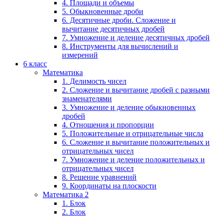
4. Площади и объемы
5. Обыкновенные дроби
6. Десятичные дроби. Сложение и
вычитание десятичных дробей
7. Умножение и деление десятичных дробей
8. Инструменты для вычислений и
измерений
6 класс
Математика
1. Делимость чисел
2. Сложение и вычитание дробей с разными
знаменателями
3. Умножение и деление обыкновенных
дробей
4. Отношения и пропорции
5. Положительные и отрицательные числа
6. Сложение и вычитание положительных и
отрицательных чисел
7. Умножение и деление положительных и
отрицательных чисел
8. Решение уравнений
9. Координаты на плоскости
Математика 2
1. Блок
2. Блок