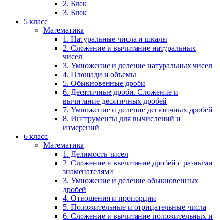
2. Блок
3. Блок
5 класс
Математика
1. Натуральные числа и шкалы
2. Сложение и вычитание натуральных
чисел
3. Умножение и деление натуральных чисел
4. Площади и объемы
5. Обыкновенные дроби
6. Десятичные дроби. Сложение и
вычитание десятичных дробей
7. Умножение и деление десятичных дробей
8. Инструменты для вычислений и
измерений
6 класс
Математика
1. Делимость чисел
2. Сложение и вычитание дробей с разными
знаменателями
3. Умножение и деление обыкновенных
дробей
4. Отношения и пропорции
5. Положительные и отрицательные числа
6. Сложение и вычитание положительных и