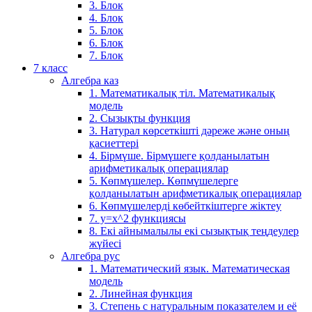
3. Блок
4. Блок
5. Блок
6. Блок
7. Блок
7 класс
Алгебра каз
1. Математикалық тіл. Математикалық
модель
2. Сызықты функция
3. Натурал көрсеткішті дәреже және оның
қасиеттері
4. Бірмүше. Бірмүшеге қолданылатын
арифметикалық операциялар
5. Көпмүшелер. Көпмүшелерге
қолданылатын арифметикалық операциялар
6. Көпмүшелерді көбейткіштерге жіктеу
7. у=х^2 функциясы
8. Екі айнымалылы екі сызықтық теңдеулер
жүйесі
Алгебра рус
1. Математический язык. Математическая
модель
2. Линейная функция
3. Степень с натуральным показателем и её