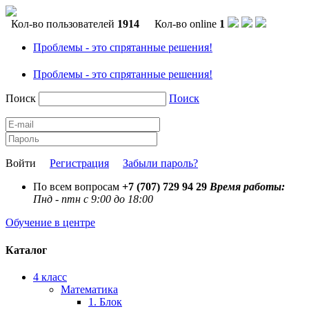
Кол-во пользователей
1914
Кол-во online
1
Проблемы - это спрятанные решения!
Проблемы - это спрятанные решения!
Поиск
Поиск
Войти
Регистрация
Забыли пароль?
По всем вопросам
+7 (707) 729 94 29
Время работы:
Пнд - птн с 9:00 до 18:00
Обучение в центре
Каталог
4 класс
Математика
1. Блок