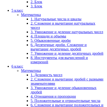
2. Блок
3. Блок
5 класс
Математика
1. Натуральные числа и шкалы
2. Сложение и вычитание натуральных
чисел
3. Умножение и деление натуральных чисел
4. Площади и объемы
5. Обыкновенные дроби
6. Десятичные дроби. Сложение и
вычитание десятичных дробей
7. Умножение и деление десятичных дробей
8. Инструменты для вычислений и
измерений
6 класс
Математика
1. Делимость чисел
2. Сложение и вычитание дробей с разными
знаменателями
3. Умножение и деление обыкновенных
дробей
4. Отношения и пропорции
5. Положительные и отрицательные числа
6. Сложение и вычитание положительных и