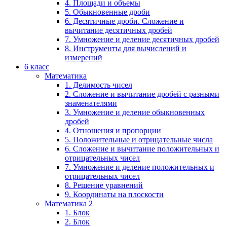
4. Площади и объемы
5. Обыкновенные дроби
6. Десятичные дроби. Сложение и
вычитание десятичных дробей
7. Умножение и деление десятичных дробей
8. Инструменты для вычислений и
измерений
6 класс
Математика
1. Делимость чисел
2. Сложение и вычитание дробей с разными
знаменателями
3. Умножение и деление обыкновенных
дробей
4. Отношения и пропорции
5. Положительные и отрицательные числа
6. Сложение и вычитание положительных и
отрицательных чисел
7. Умножение и деление положительных и
отрицательных чисел
8. Решение уравнений
9. Координаты на плоскости
Математика 2
1. Блок
2. Блок