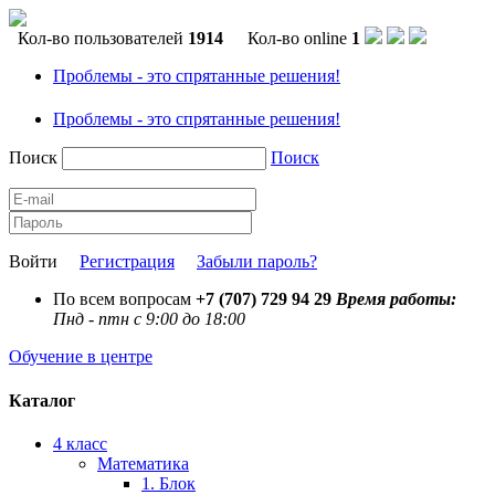
Кол-во пользователей
1914
Кол-во online
1
Проблемы - это спрятанные решения!
Проблемы - это спрятанные решения!
Поиск
Поиск
Войти
Регистрация
Забыли пароль?
По всем вопросам
+7 (707) 729 94 29
Время работы:
Пнд - птн с 9:00 до 18:00
Обучение в центре
Каталог
4 класс
Математика
1. Блок