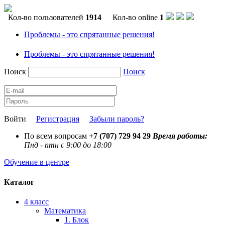
Кол-во пользователей
1914
Кол-во online
1
Проблемы - это спрятанные решения!
Проблемы - это спрятанные решения!
Поиск
Поиск
Войти
Регистрация
Забыли пароль?
По всем вопросам
+7 (707) 729 94 29
Время работы:
Пнд - птн с 9:00 до 18:00
Обучение в центре
Каталог
4 класс
Математика
1. Блок