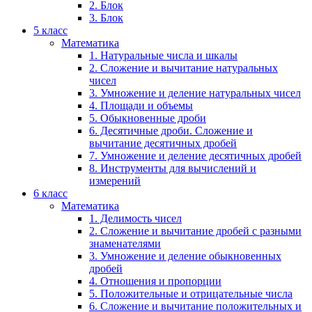
2. Блок
3. Блок
5 класс
Математика
1. Натуральные числа и шкалы
2. Сложение и вычитание натуральных
чисел
3. Умножение и деление натуральных чисел
4. Площади и объемы
5. Обыкновенные дроби
6. Десятичные дроби. Сложение и
вычитание десятичных дробей
7. Умножение и деление десятичных дробей
8. Инструменты для вычислений и
измерений
6 класс
Математика
1. Делимость чисел
2. Сложение и вычитание дробей с разными
знаменателями
3. Умножение и деление обыкновенных
дробей
4. Отношения и пропорции
5. Положительные и отрицательные числа
6. Сложение и вычитание положительных и