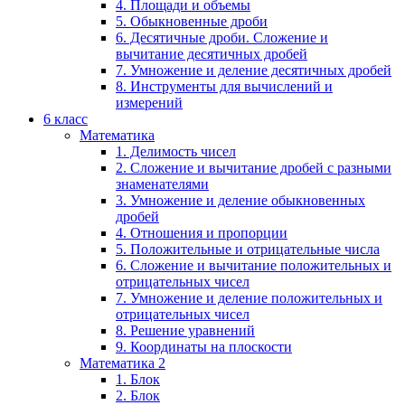
4. Площади и объемы
5. Обыкновенные дроби
6. Десятичные дроби. Сложение и
вычитание десятичных дробей
7. Умножение и деление десятичных дробей
8. Инструменты для вычислений и
измерений
6 класс
Математика
1. Делимость чисел
2. Сложение и вычитание дробей с разными
знаменателями
3. Умножение и деление обыкновенных
дробей
4. Отношения и пропорции
5. Положительные и отрицательные числа
6. Сложение и вычитание положительных и
отрицательных чисел
7. Умножение и деление положительных и
отрицательных чисел
8. Решение уравнений
9. Координаты на плоскости
Математика 2
1. Блок
2. Блок