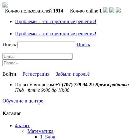
Кол-во пользователей
1914
Кол-во online
1
Проблемы - это спрятанные решения!
Проблемы - это спрятанные решения!
Поиск
Поиск
Войти
Регистрация
Забыли пароль?
По всем вопросам
+7 (707) 729 94 29
Время работы:
Пнд - птн с 9:00 до 18:00
Обучение в центре
Каталог
4 класс
Математика
1. Блок