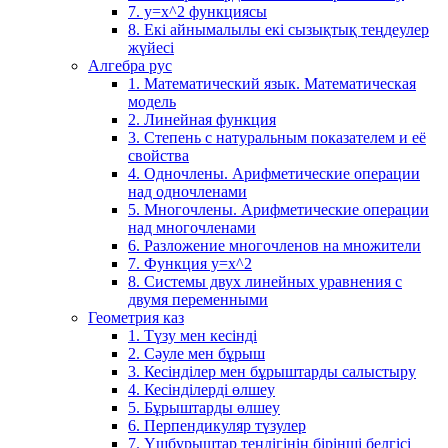
7. у=х^2 функциясы
8. Екі айнымалылы екі сызықтық теңдеулер
жүйесі
Алгебра рус
1. Математический язык. Математическая
модель
2. Линейная функция
3. Степень с натуральным показателем и её
свойства
4. Одночлены. Арифметические операции
над одночленами
5. Многочлены. Арифметические операции
над многочленами
6. Разложение многочленов на множители
7. Функция y=x^2
8. Системы двух линейных уравнения с
двумя переменными
Геометрия каз
1. Түзу мен кесінді
2. Сәуле мен бұрыш
3. Кесінділер мен бұрыштарды салыстыру
4. Кесінділерді өлшеу
5. Бұрыштарды өлшеу
6. Перпендикуляр түзулер
7. Үшбұрыштар теңдігінің бірінші белгісі