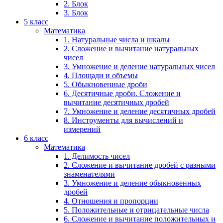
2. Блок
3. Блок
5 класс
Математика
1. Натуральные числа и шкалы
2. Сложение и вычитание натуральных
чисел
3. Умножение и деление натуральных чисел
4. Площади и объемы
5. Обыкновенные дроби
6. Десятичные дроби. Сложение и
вычитание десятичных дробей
7. Умножение и деление десятичных дробей
8. Инструменты для вычислений и
измерений
6 класс
Математика
1. Делимость чисел
2. Сложение и вычитание дробей с разными
знаменателями
3. Умножение и деление обыкновенных
дробей
4. Отношения и пропорции
5. Положительные и отрицательные числа
6. Сложение и вычитание положительных и