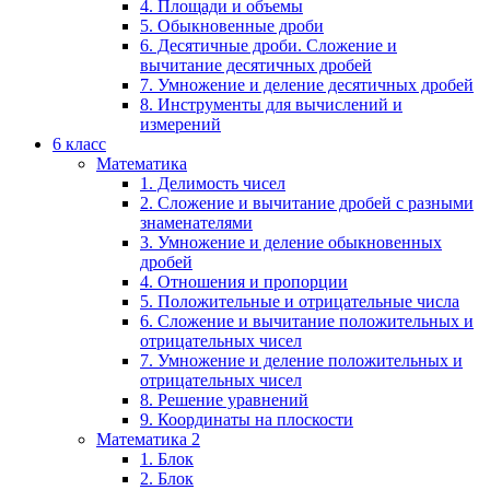
4. Площади и объемы
5. Обыкновенные дроби
6. Десятичные дроби. Сложение и
вычитание десятичных дробей
7. Умножение и деление десятичных дробей
8. Инструменты для вычислений и
измерений
6 класс
Математика
1. Делимость чисел
2. Сложение и вычитание дробей с разными
знаменателями
3. Умножение и деление обыкновенных
дробей
4. Отношения и пропорции
5. Положительные и отрицательные числа
6. Сложение и вычитание положительных и
отрицательных чисел
7. Умножение и деление положительных и
отрицательных чисел
8. Решение уравнений
9. Координаты на плоскости
Математика 2
1. Блок
2. Блок