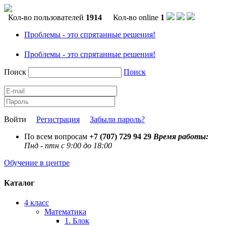
Кол-во пользователей
1914
Кол-во online
1
Проблемы - это спрятанные решения!
Проблемы - это спрятанные решения!
Поиск
Поиск
Войти
Регистрация
Забыли пароль?
По всем вопросам
+7 (707) 729 94 29
Время работы:
Пнд - птн с 9:00 до 18:00
Обучение в центре
Каталог
4 класс
Математика
1. Блок