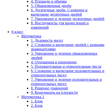
4. Площади и объемы
5. Обыкновенные дроби
6. Десятичные дроби. Сложение и
вычитание десятичных дробей
7. Умножение и деление десятичных дробей
8. Инструменты для вычислений и
измерений
6 класс
Математика
1. Делимость чисел
2. Сложение и вычитание дробей с разными
знаменателями
3. Умножение и деление обыкновенных
дробей
4. Отношения и пропорции
5. Положительные и отрицательные числа
6. Сложение и вычитание положительных и
отрицательных чисел
7. Умножение и деление положительных и
отрицательных чисел
8. Решение уравнений
9. Координаты на плоскости
Математика 2
1. Блок
2. Блок