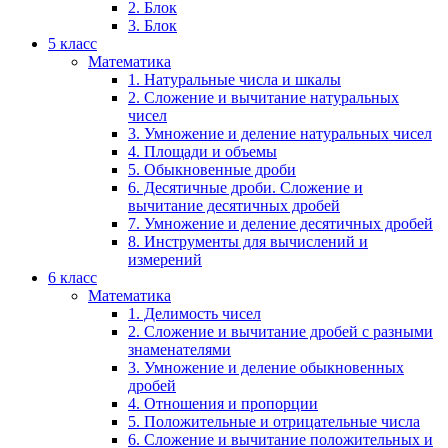
2. Блок
3. Блок
5 класс
Математика
1. Натуральные числа и шкалы
2. Сложение и вычитание натуральных
чисел
3. Умножение и деление натуральных чисел
4. Площади и объемы
5. Обыкновенные дроби
6. Десятичные дроби. Сложение и
вычитание десятичных дробей
7. Умножение и деление десятичных дробей
8. Инструменты для вычислений и
измерений
6 класс
Математика
1. Делимость чисел
2. Сложение и вычитание дробей с разными
знаменателями
3. Умножение и деление обыкновенных
дробей
4. Отношения и пропорции
5. Положительные и отрицательные числа
6. Сложение и вычитание положительных и