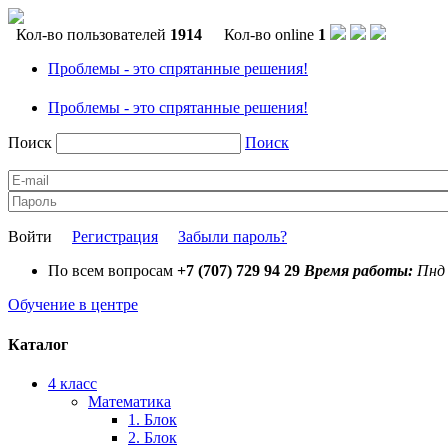
Кол-во пользователей
1914
Кол-во online
1
Проблемы - это спрятанные решения!
Проблемы - это спрятанные решения!
Поиск
Поиск
Войти
Регистрация
Забыли пароль?
По всем вопросам
+7 (707) 729 94 29
Время работы:
Пнд 
Обучение в центре
Каталог
4 класс
Математика
1. Блок
2. Блок