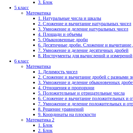
3. Блок
5 класс
Математика
1. Натуральные числа и шкалы
2. Сложение и вычитание натуральных чисел
3. Умножение и деление натуральных чисел
4. Площади и объемы
5. Обыкновенные дроби
6. Десятичные дроби. Сложение и вычитание
7. Умножение и деление десятичных дробей
8. Инструменты для вычислений и измерений
6 класс
Математика
1. Делимость чисел
2. Сложение и вычитание дробей с разными 
3. Умножение и деление обыкновенных дроб
4. Отношения и пропорции
5. Положительные и отрицательные числа
6. Сложение и вычитание положительных и о
7. Умножение и деление положительных и от
8. Решение уравнений
9. Координаты на плоскости
Математика 2
1. Блок
2. Блок