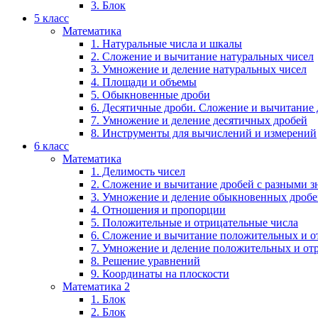
3. Блок
5 класс
Математика
1. Натуральные числа и шкалы
2. Сложение и вычитание натуральных чисел
3. Умножение и деление натуральных чисел
4. Площади и объемы
5. Обыкновенные дроби
6. Десятичные дроби. Сложение и вычитание
7. Умножение и деление десятичных дробей
8. Инструменты для вычислений и измерений
6 класс
Математика
1. Делимость чисел
2. Сложение и вычитание дробей с разными 
3. Умножение и деление обыкновенных дроб
4. Отношения и пропорции
5. Положительные и отрицательные числа
6. Сложение и вычитание положительных и о
7. Умножение и деление положительных и от
8. Решение уравнений
9. Координаты на плоскости
Математика 2
1. Блок
2. Блок