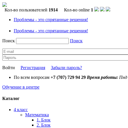
Кол-во пользователей
1914
Кол-во online
1
Проблемы - это спрятанные решения!
Проблемы - это спрятанные решения!
Поиск
Поиск
Войти
Регистрация
Забыли пароль?
По всем вопросам
+7 (707) 729 94 29
Время работы:
Пнд 
Обучение в центре
Каталог
4 класс
Математика
1. Блок
2. Блок